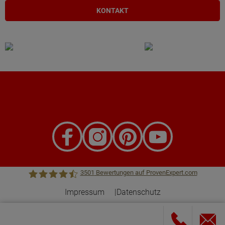
KONTAKT
3501
Bewertungen auf ProvenExpert.com
Impressum
Datenschutz
Town &Country Haus Lizenzgeber GmbH