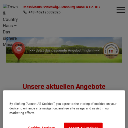
Massivhaus Schleswig-Flensburg GmbH & Co. KG
+49 (4621) 5302025
Wonach möchten Sie suchen?
Unsere aktuellen Angebote
By clicking “Accept All Cookies”, you agree to the storing of cookies on your
device to enhance site navigation, analyze site usage, and assist in our
ZU DEN ANGEBOTEN
marketing efforts.
Cookies Settings