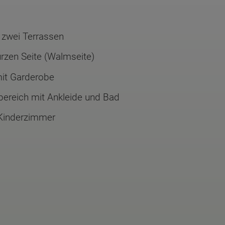
d zwei Terrassen
rzen Seite (Walmseite)
mit Garderobe
bereich mit Ankleide und Bad
 Kinderzimmer