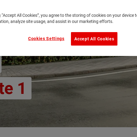
g “Accept All Cookies”, you agree to the storing of cookies on your device
ation, analyze site usage, and assist in our marketing efforts.
Cookies Settings
Accept All Cookies
te 1