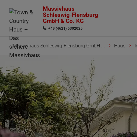
Massivhaus
Schleswig-Flensburg
GmbH & Co. KG
+49 (4621) 5302025
Massivhaus Schleswig-Flensburg GmbH ...
Haus
I