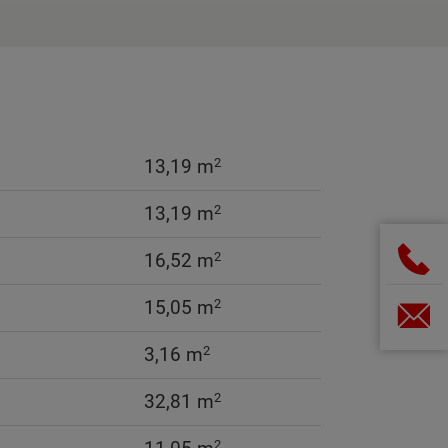
2
13,19 m
2
13,19 m
2
16,52 m
2
15,05 m
2
3,16 m
2
32,81 m
2