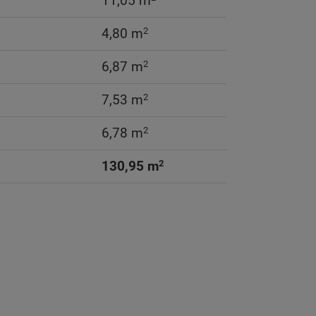
11,05 m
2
4,80 m
2
6,87 m
2
7,53 m
2
6,78 m
2
130,95 m