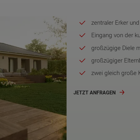
zentraler Erker un
Eingang von der ku
großzügige Diele 
großzügiger Eltern
zwei gleich große
JETZT ANFRAGEN