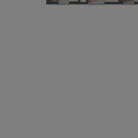
Wonach möch