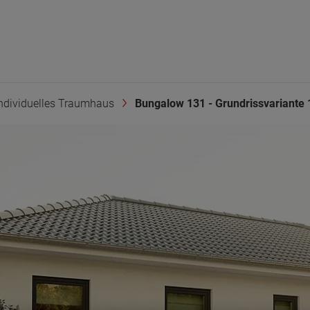
ndividuelles Traumhaus
Bungalow 131 - Grundrissvariante 