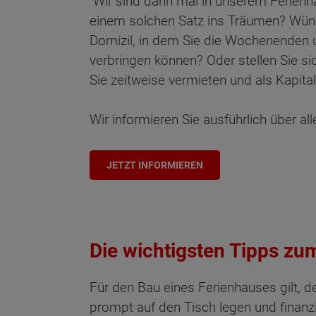
"Wir sind dann mal in unserem Ferien
einem solchen Satz ins Träumen? Wüns
Domizil, in dem Sie die Wochenenden u
verbringen können? Oder stellen Sie si
Sie zeitweise vermieten und als Kapita
Wir informieren Sie ausführlich über
JETZT INFORMIEREN
Die wichtigsten Tipps zu
Für den Bau eines Ferienhauses gilt, 
prompt auf den Tisch legen und finanzi