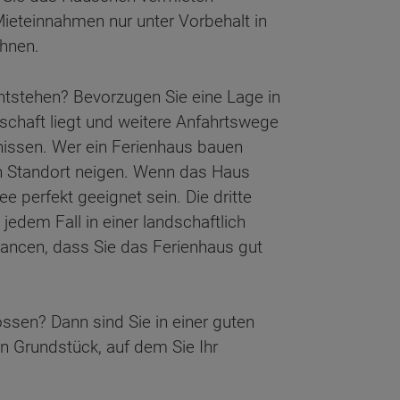
Mieteinnahmen nur unter Vorbehalt in
chnen.
ntstehen? Bevorzugen Sie eine Lage in
schaft liegt und weitere Anfahrtswege
fnissen. Wer ein Ferienhaus bauen
en Standort neigen. Wenn das Haus
 perfekt geeignet sein. Die dritte
edem Fall in einer landschaftlich
hancen, dass Sie das Ferienhaus gut
ssen? Dann sind Sie in einer guten
n Grundstück, auf dem Sie Ihr