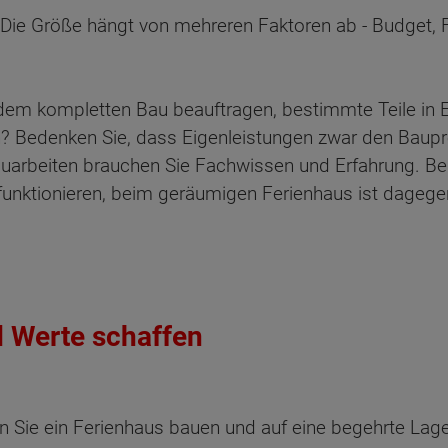
 Die Größe hängt von mehreren Faktoren ab - Budget, 
em kompletten Bau beauftragen, bestimmte Teile in 
n? Bedenken Sie, dass Eigenleistungen zwar den Baupre
auarbeiten brauchen Sie Fachwissen und Erfahrung. Be
 funktionieren, beim geräumigen Ferienhaus ist dageg
d Werte schaffen
n Sie ein Ferienhaus bauen und auf eine begehrte La