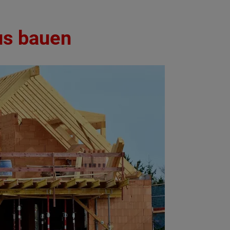
us bauen