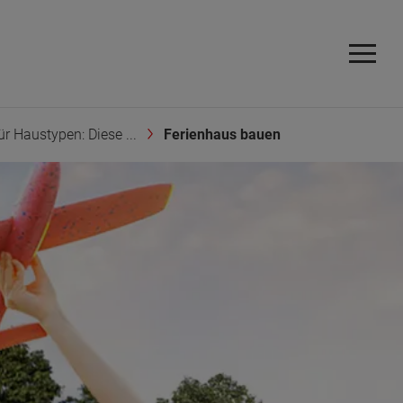
ür Haustypen: Diese ...
Ferienhaus bauen