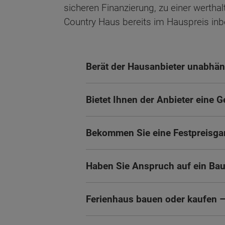
sicheren Finanzierung, zu einer wertha
Country Haus bereits im Hauspreis inbe
Berät der Hausanbieter unabhän
Bietet Ihnen der Anbieter eine 
Bekommen Sie eine Festpreisgar
Haben Sie Anspruch auf ein Ba
Ferienhaus bauen oder kaufen –
Wonach möch