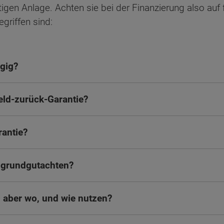
ltigen Anlage. Achten sie bei der Finanzierung also auf
griffen sind:
gig?
Geld-zurück-Garantie?
antie?
ugrundgutachten?
 aber wo, und wie nutzen?
ten Sie suchen?