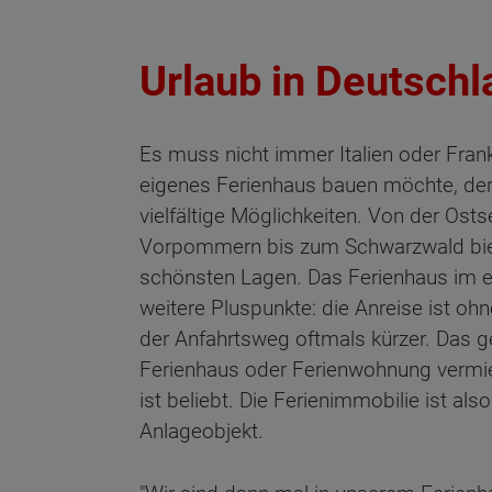
Urlaub in Deutschl
Es muss nicht immer Italien oder Frank
eigenes Ferienhaus bauen möchte, der
vielfältige Möglichkeiten. Von der Ost
Vorpommern bis zum Schwarzwald biet
schönsten Lagen. Das Ferienhaus im 
weitere Pluspunkte: die Anreise ist o
der Anfahrtsweg oftmals kürzer. Das g
Ferienhaus oder Ferienwohnung vermie
ist beliebt. Die Ferienimmobilie ist als
Anlageobjekt.