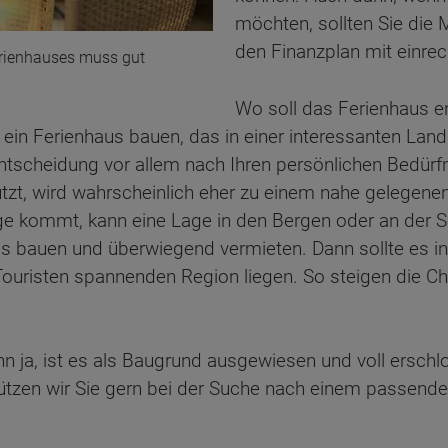
möchten, sollten Sie die 
den Finanzplan mit einre
erienhauses muss gut
Wo soll das Ferienhaus e
ein Ferienhaus bauen, das in einer interessanten Land
 Entscheidung vor allem nach Ihren persönlichen Bedür
tzt, wird wahrscheinlich eher zu einem nahe gelegen
ge kommt, kann eine Lage in den Bergen oder an der See
s bauen und überwiegend vermieten. Dann sollte es in j
 Touristen spannenden Region liegen. So steigen die C
 ja, ist es als Baugrund ausgewiesen und voll erschlo
ützen wir Sie gern bei der Suche nach einem passende