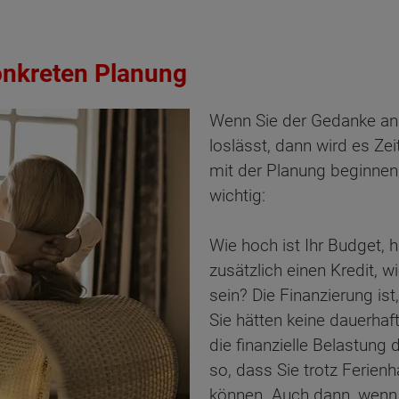
nkreten Planung
Wenn Sie der Gedanke an
loslässt, dann wird es Zei
mit der Planung beginnen,
wichtig:
Wie hoch ist Ihr Budget, 
zusätzlich einen Kredit, 
sein? Die Finanzierung is
Sie hätten keine dauerha
die finanzielle Belastung
so, dass Sie trotz Ferien
können. Auch dann, wenn