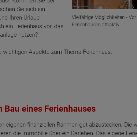
haus!" Kommen Sie bei
chen Sie sich ein
nd Ihren Urlaub
Vielfältige Möglichkeiten - Vo
Ferienhauses attraktiv.
ch ein Ferienhaus vor, das
lanlage nutzen?
 alle wichtigen Aspekte zum Thema Ferienhaus.
m Bau eines Ferienhauses
den eigenen finanziellen Rahmen gut abzustecken. Die
eren die Immobilie über ein Darlehen. Das eigene Feri