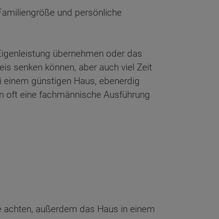
Familiengröße und persönliche
Eigenleistung übernehmen oder das
is senken können, aber auch viel Zeit
i einem günstigen Haus, ebenerdig
en oft eine fachmännische Ausführung
ge achten, außerdem das Haus in einem