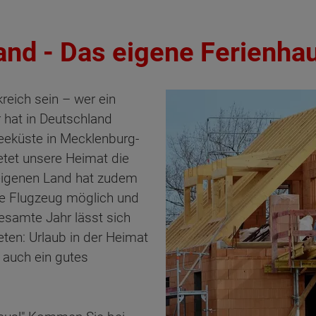
and - Das eigene Ferienha
reich sein – wer ein
 hat in Deutschland
seeküste in Mecklenburg-
et unsere Heimat die
eigenen Land hat zudem
hne Flugzeug möglich und
esamte Jahr lässt sich
ten: Urlaub in der Heimat
o auch ein gutes