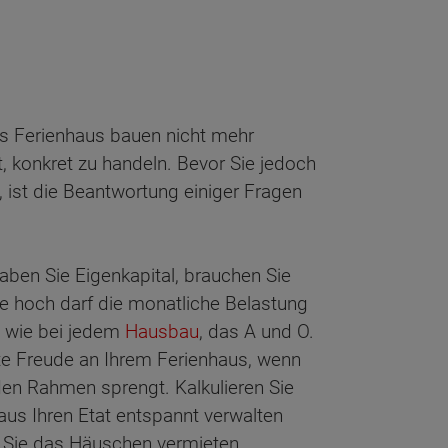
s Ferienhaus bauen nicht mehr
t, konkret zu handeln. Bevor Sie jedoch
 ist die Beantwortung einiger Fragen
haben Sie Eigenkapital, brauchen Sie
wie hoch darf die monatliche Belastung
t, wie bei jedem
Hausbau
, das A und O.
fte Freude an Ihrem Ferienhaus, wenn
 den Rahmen sprengt. Kalkulieren Sie
haus Ihren Etat entspannt verwalten
 Sie das Häuschen vermieten