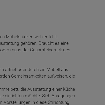
gen Möbelstücken wohler fühlt.
sstattung gehören. Braucht es eine
e oder muss der Gesamteindruck des
ten öffnet oder durch ein Möbelhaus
werden Gemeinsamkeiten aufweisen, die
immelbett, die Ausstattung einer Küche
use einrichten möchte. Sich Anregungen
n Vorstellungen in diese Stilrichtung