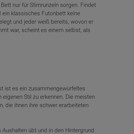
tt nur für Stirnrunzeln sorgen. Findet
d ein klassisches Futonbett keine
legt und jeder weiß bereits, wovon er
mt war, scheint es einem selbst, als
st ist es ein zusammengewürfeltes
n eigenen Stil zu erkennen. Die meisten
, die ihnen ihre schwer erarbeiteten
im Aushalten übt und in den Hintergrund