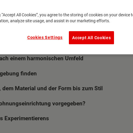
g “Accept All Cookies”, you agree to the storing of cookies on your device
ation, analyze site usage, and assist in our marketing efforts.
ersicht
Cookies Settings
Accept All Cookies
ach einem harmonischen Umfeld
ngebung finden
, dem Material und der Form bis zum Stil
Wohnungseinrichtung vorgegeben?
es Experimentierens