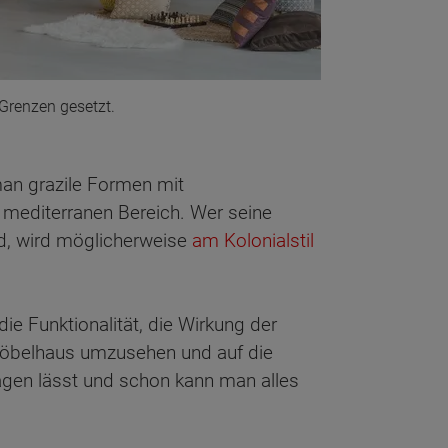
 Grenzen gesetzt.
man grazile Formen mit
 mediterranen Bereich. Wer seine
d, wird möglicherweise
am Kolonialstil
die Funktionalität, die Wirkung der
 Möbelhaus umzusehen und auf die
agen lässt und schon kann man alles