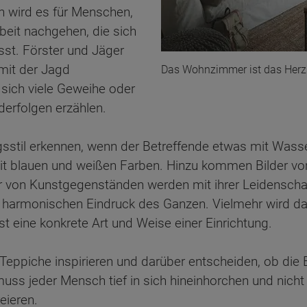
h wird es für Menschen,
beit nachgehen, die sich
sst. Förster und Jäger
h mit der Jagd
Das Wohnzimmer ist das Herz
 sich viele Geweihe oder
derfolgen erzählen.
ngsstil erkennen, wenn der Betreffende etwas mit Wass
mit blauen und weißen Farben. Hinzu kommen Bilder vo
 von Kunstgegenständen werden mit ihrer Leidenschaf
 harmonischen Eindruck des Ganzen. Vielmehr wird das
st eine konkrete Art und Weise einer Einrichtung.
Teppiche inspirieren und darüber entscheiden, ob die
ss jeder Mensch tief in sich hineinhorchen und nicht 
eieren.