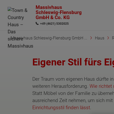
Massivhaus
Schleswig-Flensburg
GmbH & Co. KG
+49 (4621) 5302025
Massivhaus Schleswig-Flensburg GmbH ...
Haus
Eigener Stil fürs E
Der Traum vom eigenen Haus dürfte in 
weiteren Herausforderung.
Wie richtet
Statt Möbel von der Familie zu überneh
ausreichend Zeit nehmen, um sich mit
Einrichtungsstil finden lässt
.