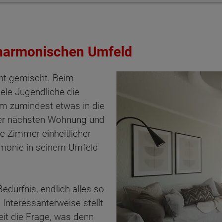
harmonischen Umfeld
unt gemischt. Beim
le Jugendliche die
um zumindest etwas in die
der nächsten Wohnung und
e Zimmer einheitlicher
rmonie in seinem Umfeld
Bedürfnis, endlich alles so
 Interessanterweise stellt
eit die Frage, was denn