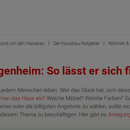
Rund um den Hausbau
Der Hausbau-Ratgeber
Wohnen & 
igenheim: So lässt er sich 
jedem Menschen leben. Wer das Glück hat, sich diesen 
 man das Haus ein?
Welche Möbel? Welche Farben? Gar
men oder die billigsten Angebote zu wählen, sollte sic
 diesem Thema zu beschäftigen. Hier gibt es
Anregung