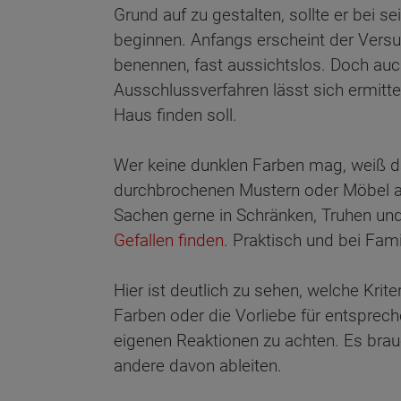
Grund auf zu gestalten, sollte er bei s
beginnen. Anfangs erscheint der Versuc
benennen, fast aussichtslos. Doch au
Ausschlussverfahren lässt sich ermitte
Haus finden soll.
Wer keine dunklen Farben mag, weiß d
durchbrochenen Mustern oder Möbel aus
Sachen gerne in Schränken, Truhen un
Gefallen finden
. Praktisch und bei Fam
Hier ist deutlich zu sehen, welche Krit
Farben oder die Vorliebe für entspre
eigenen Reaktionen zu achten. Es brau
andere davon ableiten.