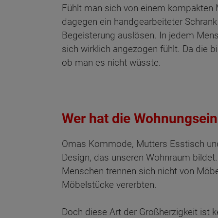
Fühlt man sich von einem kompakten Mö
dagegen ein handgearbeiteter Schrank a
Begeisterung auslösen. In jedem Mensc
sich wirklich angezogen fühlt. Da die
ob man es nicht wüsste.
Wer hat die Wohnungsein
Omas Kommode, Mutters Esstisch und d
Design, das unseren Wohnraum bildet. H
Menschen trennen sich nicht von Möbels
Möbelstücke vererbten.
Doch diese Art der Großherzigkeit ist k