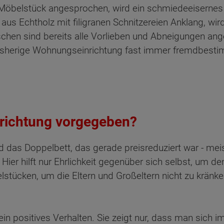
belstück angesprochen, wird ein schmiedeeisernes Be
us Echtholz mit filigranen Schnitzereien Anklang, wir
hen sind bereits alle Vorlieben und Abneigungen ange
 bisherige Wohnungseinrichtung fast immer fremdbestim
richtung vorgegeben?
as Doppelbett, das gerade preisreduziert war - mei
ier hilft nur Ehrlichkeit gegenüber sich selbst, um de
tücken, um die Eltern und Großeltern nicht zu kränken
ein positives Verhalten. Sie zeigt nur, dass man sich 