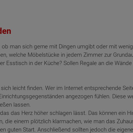
den
en, ob man sich gerne mit Dingen umgibt oder mit weni
en, welche Möbelstücke in jedem Zimmer zur Grundau
er Esstisch in der Küche? Sollen Regale an die Wänd
sich leicht finden. Wer im Internet entsprechende Sei
 Einrichtungsgegenständen angezogen fühlen. Diese 
eßen lassen.
 das das Herz höher schlagen lässt. Das können ein H
ten Sie suchen?
in, die einem plötzlich klarmachen, wie man das Zuha
nen guten Start. Anschließend sollten jedoch die eigene