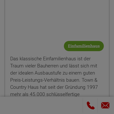
Einfamilienhaus
Das klassische Einfamilienhaus ist der
Traum vieler Bauherren und lässt sich mit
der idealen Ausbaustufe zu einem guten
Preis-Leistungs-Verhältnis bauen. Town &
Country Haus hat seit der Gründung 1997
mehr als 45.000 schlüsselfertige
Massivhäuser gebaut. Dank Hausbau-
Schutzbrief und unserer Inklusivausstattung