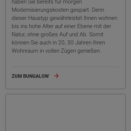
haben Sie bereits für morgen
Modernisierungskosten gespart. Denn
dieser Haustyp gewährleistet Ihnen wohnen
bis ins hohe Alter auf einer Ebene mit der
Natur, ohne großes Auf und Ab. Somit
können Sie auch in 20, 30 Jahren Ihren
Wohnraum in vollen Zügen genießen.
ZUM BUNGALOW
Das klassische Einfamilienhaus ist der Traum vieler Bauherren u