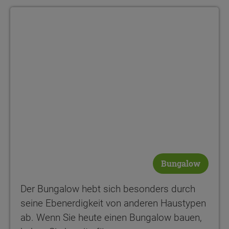
Der Bungalow hebt sich besonders durch seine Ebenerdigkeit v
Bungalow
Der Bungalow hebt sich besonders durch
seine Ebenerdigkeit von anderen Haustypen
ab. Wenn Sie heute einen Bungalow bauen,