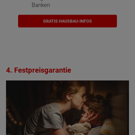
Banken
GRATIS HAUSBAU-INFOS
4. Festpreisgarantie