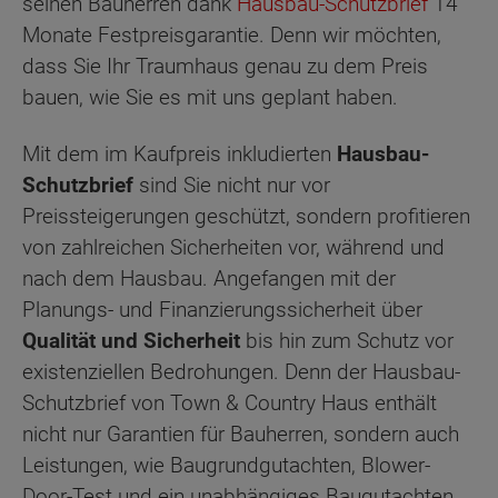
seinen Bauherren dank
Hausbau-Schutzbrief
14
Monate Festpreisgarantie. Denn wir möchten,
dass Sie Ihr Traumhaus genau zu dem Preis
bauen, wie Sie es mit uns geplant haben.
Mit dem im Kaufpreis inkludierten
Hausbau-
Schutzbrief
sind Sie nicht nur vor
Preissteigerungen geschützt, sondern profitieren
von zahlreichen Sicherheiten vor, während und
nach dem Hausbau. Angefangen mit der
Planungs- und Finanzierungssicherheit über
Qualität und Sicherheit
bis hin zum Schutz vor
existenziellen Bedrohungen. Denn der Hausbau-
Schutzbrief von Town & Country Haus enthält
nicht nur Garantien für Bauherren, sondern auch
Leistungen, wie Baugrundgutachten, Blower-
Door-Test und ein unabhängiges Baugutachten,