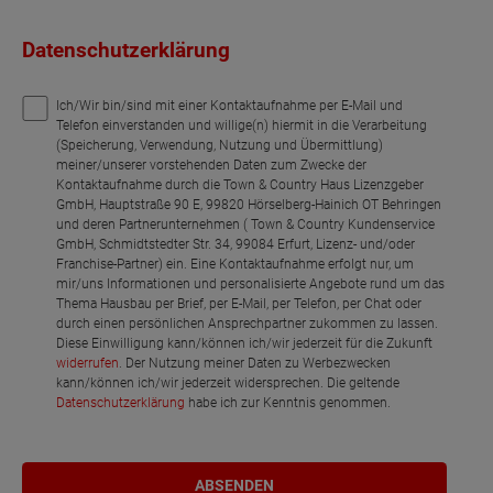
Datenschutzerklärung
Ich/Wir bin/sind mit einer Kontaktaufnahme per E-Mail und
Telefon einverstanden und willige(n) hiermit in die Verarbeitung
(Speicherung, Verwendung, Nutzung und Übermittlung)
meiner/unserer vorstehenden Daten zum Zwecke der
Kontaktaufnahme durch die Town & Country Haus Lizenzgeber
GmbH, Hauptstraße 90 E, 99820 Hörselberg-Hainich OT Behringen
und deren Partnerunternehmen ( Town & Country Kundenservice
GmbH, Schmidtstedter Str. 34, 99084 Erfurt, Lizenz- und/oder
Franchise-Partner) ein. Eine Kontaktaufnahme erfolgt nur, um
mir/uns Informationen und personalisierte Angebote rund um das
Thema Hausbau per Brief, per E-Mail, per Telefon, per Chat oder
durch einen persönlichen Ansprechpartner zukommen zu lassen.
Diese Einwilligung kann/können ich/wir jederzeit für die Zukunft
widerrufen
. Der Nutzung meiner Daten zu Werbezwecken
kann/können ich/wir jederzeit widersprechen. Die geltende
Datenschutzerklärung
habe ich zur Kenntnis genommen.