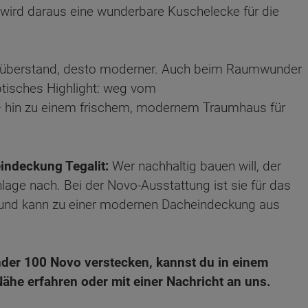
wird daraus eine wunderbare Kuschelecke für die
hüberstand, desto moderner. Auch beim Raumwunder
ptisches Highlight: weg vom
– hin zu einem frischem, modernem Traumhaus für
indeckung Tegalit:
Wer nachhaltig bauen will, der
nlage nach. Bei der Novo-Ausstattung ist sie für das
und kann zu einer modernen Dacheindeckung aus
er 100 Novo verstecken, kannst du in einem
ähe erfahren oder mit einer Nachricht an uns.