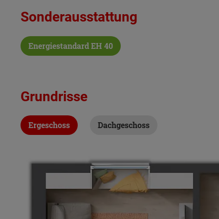
Sonderausstattung
Energiestandard EH 40
Grundrisse
Ergeschoss
Dachgeschoss