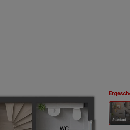
Ergescho
Standard