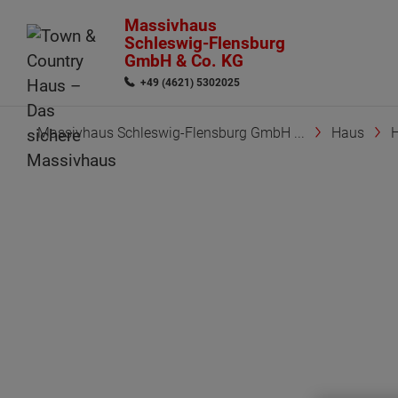
Massivhaus
Schleswig-Flensburg
GmbH & Co. KG
+49 (4621) 5302025
Massivhaus Schleswig-Flensburg GmbH ...
Haus
H