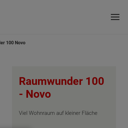
er 100 Novo
Raumwunder 100
-
Novo
Viel Wohnraum auf kleiner Fläche