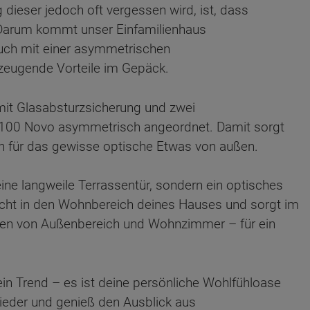
dieser jedoch oft vergessen wird, ist, dass
k. Darum kommt unser Einfamilienhaus
ch mit einer asymmetrischen
rzeugende Vorteile im Gepäck.
mit Glasabsturzsicherung und zwei
100 Novo asymmetrisch angeordnet. Damit sorgt
uch für das gewisse optische Etwas von außen.
eine langweile Terrassentür, sondern ein optisches
Licht in den Wohnbereich deines Hauses und sorgt im
lzen von Außenbereich und Wohnzimmer – für ein
ten Sie suchen?
ein Trend – es ist deine persönliche Wohlfühloase
nieder und genieß den Ausblick aus