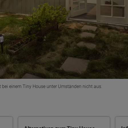
t bei einem Tiny House unter Umständen nicht aus.
ten Sie suchen?
Alternativen zum Tiny House
Info