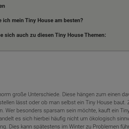
en
e ich mein Tiny House am besten?
ie sich auch zu diesen Tiny House Themen:
norm große Unterschiede. Diese hängen zum einen dav
z stellen lässt oder ob man selbst ein Tiny House bau
an. Wer besonders sparsam sein möchte, kauft ein T
ndelt es sich hierbei häufig nicht um ökologisch sinn
ng. Dies kann spätestens im Winter zu Problemen füh