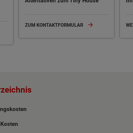
Alternativen zum Tiny House
In
ZUM KONTAKTFORMULAR
WE
rzeichnis
ungskosten
 Kosten