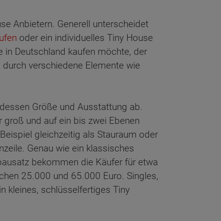
se Anbietern. Generell unterscheidet
ufen
oder ein individuelles Tiny House
e in Deutschland kaufen möchte, der
ch durch verschiedene Elemente wie
n dessen Größe und Ausstattung ab.
r groß und auf ein bis zwei Ebenen
eispiel gleichzeitig als Stauraum oder
zeile. Genau wie ein klassisches
gbausatz bekommen die Käufer für etwa
chen 25.000 und 65.000 Euro. Singles,
kleines, schlüsselfertiges Tiny