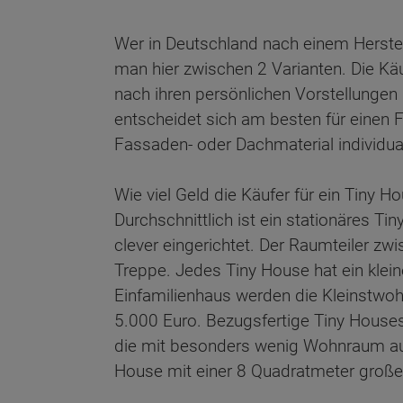
Wer in Deutschland nach einem Herstel
man hier zwischen 2 Varianten. Die Kä
nach ihren persönlichen Vorstellungen
entscheidet sich am besten für einen 
Fassaden- oder Dachmaterial individual
Wie viel Geld die Käufer für ein Tiny
Durchschnittlich ist ein stationäres 
clever eingerichtet. Der Raumteiler z
Treppe. Jedes Tiny House hat ein kle
Einfamilienhaus werden die Kleinstwo
5.000 Euro. Bezugsfertige Tiny House
die mit besonders wenig Wohnraum ausk
House mit einer 8 Quadratmeter große