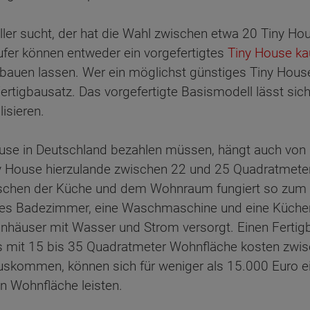
ler sucht, der hat die Wahl zwischen etwa 20 Tiny Hou
ufer können entweder ein vorgefertigtes
Tiny House ka
 bauen lassen. Wer ein möglichst günstiges Tiny Hous
Fertigbausatz. Das vorgefertigte Basismodell lässt si
isieren.
 House in Deutschland bezahlen müssen, hängt auch vo
Tiny House hierzulande zwischen 22 und 25 Quadratmete
wischen der Küche und dem Wohnraum fungiert so zum B
ines Badezimmer, eine Waschmaschine und eine Küchen
hnhäuser mit Wasser und Strom versorgt. Einen Ferti
s mit 15 bis 35 Quadratmeter Wohnfläche kosten zwis
ommen, können sich für weniger als 15.000 Euro ein 
n Wohnfläche leisten.