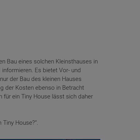
en Bau eines solchen Kleinsthauses in
 informieren. Es bietet Vor- und
t nur der Bau des kleinen Hauses
g der Kosten ebenso in Betracht
 für ein Tiny House lässt sich daher
m Tiny House?“.