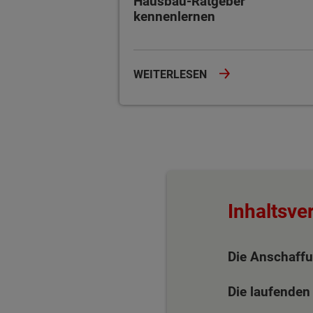
Hausbau-Ratgeber
kennenlernen
WEITERLESEN
Inhaltsve
Die Anschaff
Die laufenden