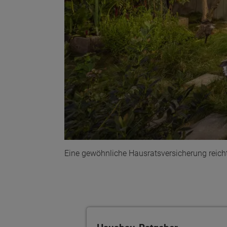
Eine gewöhnliche Hausratsversicherung reich
Wonach möch
Hausbau-Ratgeber kennenlernen