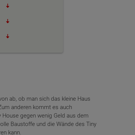
on ab, ob man sich das kleine Haus
t. Zum anderen kommt es auch
iny House gegen wenig Geld aus dem
volle Baustoffe und die Wände des Tiny
ren kann.