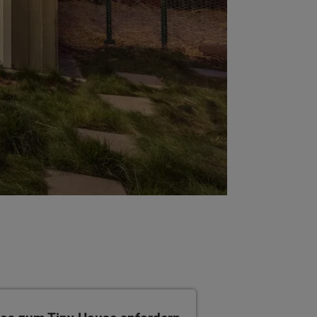
s zum Tiny House anfordern