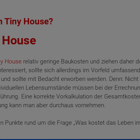
im Tiny House?
y House
ny House
relativ geringe Baukosten und ziehen daher d
nteressiert, sollte sich allerdings im Vorfeld umfassend
h, und sollte mit Bedacht erworben werden. Denn: Nich
ndividuellen Lebensumstände müssen bei der Errechnun
ührung. Eine korrekte Vorkalkulation der Gesamtkosten
dnung kann man aber durchaus vornehmen.
ten Punkte rund um die Frage „Was kostet das Leben i