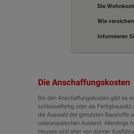
Die Wohnkost
Wie versicher
Informieren S
Die Anschaffungskosten
Bei den Anschaffungskosten gibt es e
schlüsselfertig oder als Fertigbausat
die Auswahl der genutzten Baustoffe 
osteuropäischen Ausland. Allerdings ha
Houses sind eher von dünner Ausführu