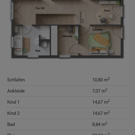
2
Schlafen
10,80 m
2
Ankleide
7,07 m
2
Kind 1
14,67 m
2
Kind 2
14,67 m
2
Bad
8,84 m
2