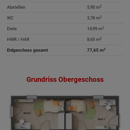
2
Abstellen
5,90 m
2
WC
3,78 m
2
Diele
14,99 m
2
HWR / HAR
8,65 m
2
Erdgeschoss gesamt
77,65 m
Grundriss Obergeschoss