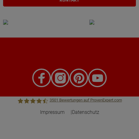
KONTAKT
3501
Bewertungen auf ProvenExpert.com
Impressum
Datenschutz
Town &Country Haus Lizenzgeber GmbH