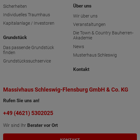
Über uns
Sicherheiten
Individuelles Traumhaus
Wir über uns
Kapitalanlage / Investoren
Veranstaltungen
Die Town & Country Bauherren-
Grundstück
Akademie
News
Das passende Grundstück
finden
Musterhaus Schleswig
Grundstückssuchservice
Kontakt
Massivhaus Schleswig-Flensburg GmbH & Co. KG
Rufen Sie uns an!
+49 (4621) 5302025
Wir sind Ihr
Berater vor Ort