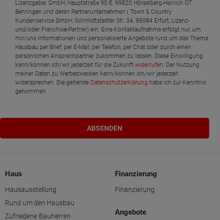
Lizenzgeber GmbH, Hauptstraße 90 E, 99820 Hörselberg-Hainich OT
Behringen und deren Partnerunternehmen ( Town & Country
Kundenservice GmbH, Schmidtstedter Str. 34, 99084 Erfurt, Lizenz-
und/oder Franchise-Partner) ein. Eine Kontaktaufnahme erfolgt nur, um
mir/uns Informationen und personalisierte Angebote rund um das Thema
Hausbau per Brief, per E-Mail, per Telefon, per Chat oder durch einen
persönlichen Ansprechpartner zukommen zu lassen. Diese Einwilligung
kann/können ich/wir jederzeit für die Zukunft
widerrufen
. Der Nutzung
meiner Daten zu Werbezwecken kann/können ich/wir jederzeit
widersprechen. Die geltende
Datenschutzerklärung
habe ich zur Kenntnis
genommen.
Haus
Finanzierung
Hausausstellung
Finanzierung
Rund um den Hausbau
Angebote
Zufriedene Bauherren