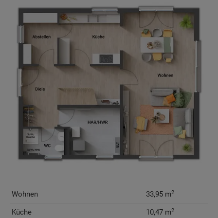
2
Wohnen
33,95 m
2
Küche
10,47 m