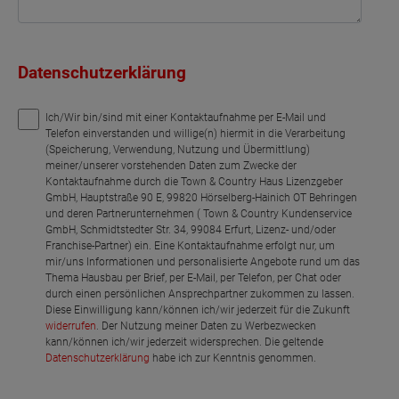
Datenschutzerklärung
Ich/Wir bin/sind mit einer Kontaktaufnahme per E-Mail und
Telefon einverstanden und willige(n) hiermit in die Verarbeitung
(Speicherung, Verwendung, Nutzung und Übermittlung)
meiner/unserer vorstehenden Daten zum Zwecke der
Kontaktaufnahme durch die Town & Country Haus Lizenzgeber
GmbH, Hauptstraße 90 E, 99820 Hörselberg-Hainich OT Behringen
und deren Partnerunternehmen ( Town & Country Kundenservice
GmbH, Schmidtstedter Str. 34, 99084 Erfurt, Lizenz- und/oder
Franchise-Partner) ein. Eine Kontaktaufnahme erfolgt nur, um
mir/uns Informationen und personalisierte Angebote rund um das
Thema Hausbau per Brief, per E-Mail, per Telefon, per Chat oder
durch einen persönlichen Ansprechpartner zukommen zu lassen.
Diese Einwilligung kann/können ich/wir jederzeit für die Zukunft
widerrufen
. Der Nutzung meiner Daten zu Werbezwecken
kann/können ich/wir jederzeit widersprechen. Die geltende
Datenschutzerklärung
habe ich zur Kenntnis genommen.