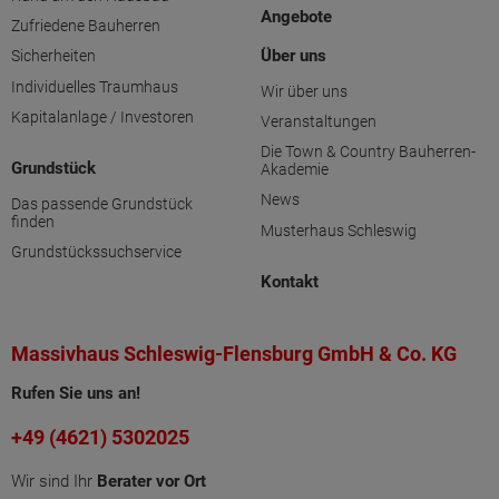
Angebote
Zufriedene Bauherren
Über uns
Sicherheiten
Individuelles Traumhaus
Wir über uns
Kapitalanlage / Investoren
Veranstaltungen
Die Town & Country Bauherren-
Grundstück
Akademie
News
Das passende Grundstück
finden
Musterhaus Schleswig
Grundstückssuchservice
Kontakt
Massivhaus Schleswig-Flensburg GmbH & Co. KG
Rufen Sie uns an!
+49 (4621) 5302025
Wir sind Ihr
Berater vor Ort