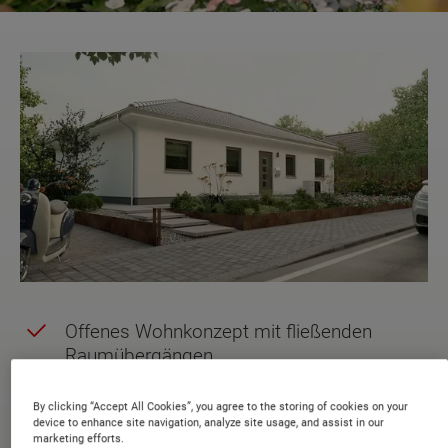
Offenes Wohnkonzept mit fließenden
Raumübergängen
Küche mit Speisekammer – clever gelöst
By clicking “Accept All Cookies”, you agree to the storing of cookies on your
für kurze Wege
device to enhance site navigation, analyze site usage, and assist in our
marketing efforts.