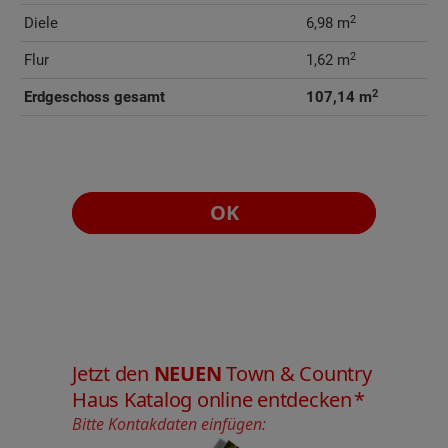
2
Diele
6,98 m
2
Flur
1,62 m
2
Erdgeschoss gesamt
107,14 m