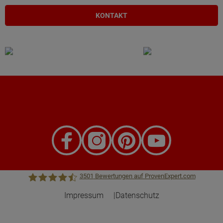
KONTAKT
3501
Bewertungen auf ProvenExpert.com
Impressum
Datenschutz
Town &Country Haus Lizenzgeber GmbH