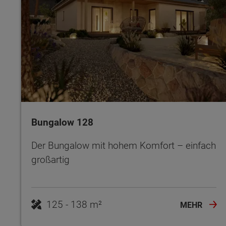
Bungalow 128
Der Bungalow mit hohem Komfort – einfach
großartig
125 - 138 m²
MEHR