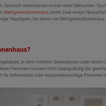
ragt. Dennoch vereinsamen immer mehr Menschen. Doch 
im
Mehrgenerationenhaus
bietet zwar einige Herausford
nige Haustypen, bei denen ein Mehrgenerationenhaus 
ionenhaus?
gebäude, in dem mehrere Generationen unter einem Da
ch diese Personen müssen nicht zwangsläufig der glei
für befreundete oder kooperationswillige Personen im