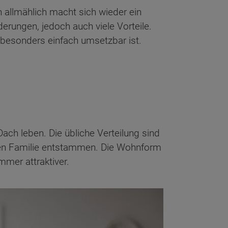
allmählich macht sich wieder ein
erungen, jedoch auch viele Vorteile.
besonders einfach umsetzbar ist.
ch leben. Die übliche Verteilung sind
chen Familie entstammen. Die Wohnform
mer attraktiver.