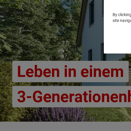
By clickin
site navig
Leben in einem
3-Generationen