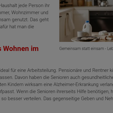
Haushalt jede Person ihr
immer, Wohnzimmer und
nsam genutzt. Das geht
afür hat man die
as Wohnen im
Gemeinsam statt einsam - Leb
ideal für eine Arbeitsteilung. Pensionäre und Rentner 
fpassen. Davon haben die Senioren auch gesundheitliche 
ten Kindern wirksam eine Alzheimer-Erkrankung verlan
passt. Wenn die Senioren ihrerseits Hilfe benötigen, 
 so besser verteilen. Das gegenseitige Geben und Neh