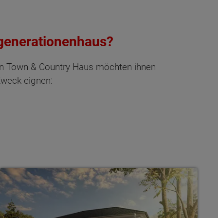
rgenerationenhaus?
von Town & Country Haus möchten ihnen
Zweck eignen: