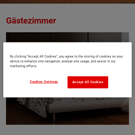
Gästezimmer
By clicking “Accept All Cookies”, you agree to the storing of cookies on your
device to enhance site navigation, analyze site usage, and assist in our
marketing efforts.
Cookies Settings
Accept All Cookies