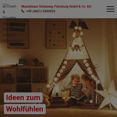
Massivhaus Schleswig-Flensburg GmbH & Co. KG
+49 (4621) 5302025
Wonach möchten Sie suchen?
Ideen zum
Wohlfühlen