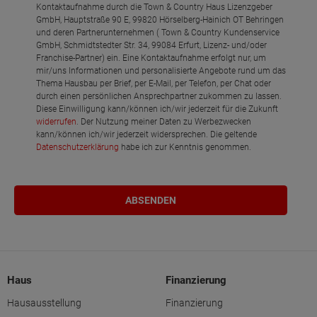
Kontaktaufnahme durch die Town & Country Haus Lizenzgeber
GmbH, Hauptstraße 90 E, 99820 Hörselberg-Hainich OT Behringen
und deren Partnerunternehmen ( Town & Country Kundenservice
GmbH, Schmidtstedter Str. 34, 99084 Erfurt, Lizenz- und/oder
Franchise-Partner) ein. Eine Kontaktaufnahme erfolgt nur, um
mir/uns Informationen und personalisierte Angebote rund um das
Thema Hausbau per Brief, per E-Mail, per Telefon, per Chat oder
durch einen persönlichen Ansprechpartner zukommen zu lassen.
Diese Einwilligung kann/können ich/wir jederzeit für die Zukunft
widerrufen
. Der Nutzung meiner Daten zu Werbezwecken
kann/können ich/wir jederzeit widersprechen. Die geltende
Datenschutzerklärung
habe ich zur Kenntnis genommen.
Haus
Finanzierung
Hausausstellung
Finanzierung