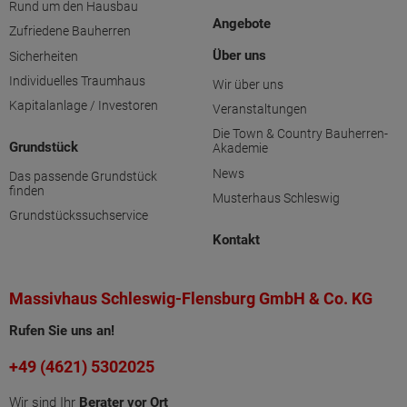
Rund um den Hausbau
Angebote
Zufriedene Bauherren
Über uns
Sicherheiten
Individuelles Traumhaus
Wir über uns
Kapitalanlage / Investoren
Veranstaltungen
Die Town & Country Bauherren-
Grundstück
Akademie
News
Das passende Grundstück
finden
Musterhaus Schleswig
Grundstückssuchservice
Kontakt
Massivhaus Schleswig-Flensburg GmbH & Co. KG
Rufen Sie uns an!
+49 (4621) 5302025
Wir sind Ihr
Berater vor Ort