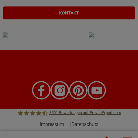
KONTAKT
3501
Bewertungen auf ProvenExpert.com
Impressum
Datenschutz
Town &Country Haus Lizenzgeber GmbH