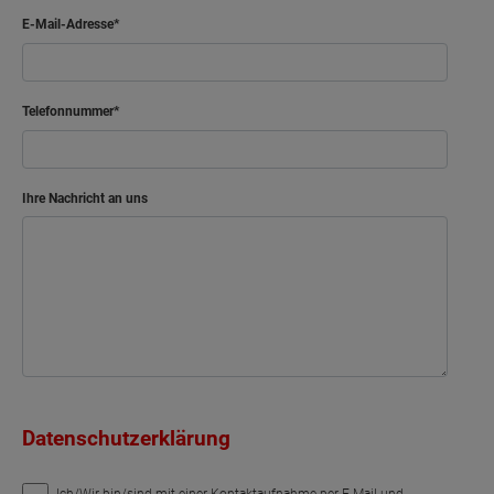
E-Mail-Adresse
Telefonnummer
Ihre Nachricht an uns
Datenschutzerklärung
Ich/Wir bin/sind mit einer Kontaktaufnahme per E-Mail und