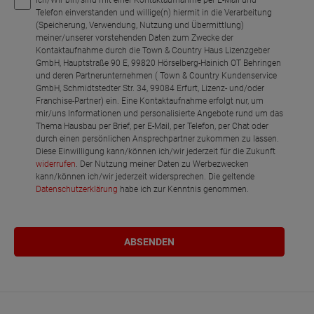
Telefon einverstanden und willige(n) hiermit in die Verarbeitung
(Speicherung, Verwendung, Nutzung und Übermittlung)
meiner/unserer vorstehenden Daten zum Zwecke der
Kontaktaufnahme durch die Town & Country Haus Lizenzgeber
GmbH, Hauptstraße 90 E, 99820 Hörselberg-Hainich OT Behringen
und deren Partnerunternehmen ( Town & Country Kundenservice
GmbH, Schmidtstedter Str. 34, 99084 Erfurt, Lizenz- und/oder
Franchise-Partner) ein. Eine Kontaktaufnahme erfolgt nur, um
mir/uns Informationen und personalisierte Angebote rund um das
Thema Hausbau per Brief, per E-Mail, per Telefon, per Chat oder
durch einen persönlichen Ansprechpartner zukommen zu lassen.
Diese Einwilligung kann/können ich/wir jederzeit für die Zukunft
widerrufen
. Der Nutzung meiner Daten zu Werbezwecken
kann/können ich/wir jederzeit widersprechen. Die geltende
Datenschutzerklärung
habe ich zur Kenntnis genommen.