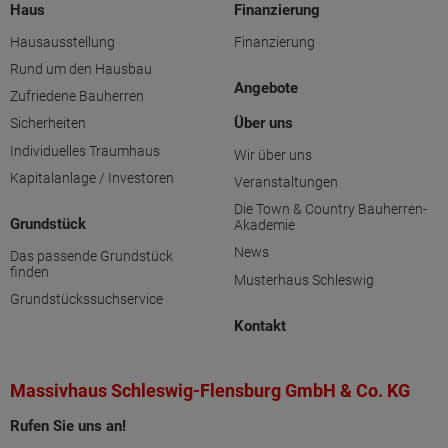
Haus
Finanzierung
Hausausstellung
Finanzierung
Rund um den Hausbau
Angebote
Zufriedene Bauherren
Über uns
Sicherheiten
Individuelles Traumhaus
Wir über uns
Kapitalanlage / Investoren
Veranstaltungen
Die Town & Country Bauherren-
Grundstück
Akademie
News
Das passende Grundstück
finden
Musterhaus Schleswig
Grundstückssuchservice
Kontakt
Massivhaus Schleswig-Flensburg GmbH & Co. KG
Rufen Sie uns an!