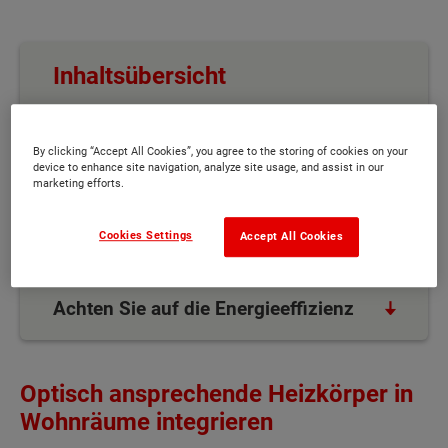
Inhaltsübersicht
Optisch ansprechende Heizkörper in
Wohnräume integrieren
By clicking “Accept All Cookies”, you agree to the storing of cookies on your
device to enhance site navigation, analyze site usage, and assist in our
marketing efforts.
Austausch von Rohren ist nicht
zwingend erforderlich
Cookies Settings
Accept All Cookies
Spezielle Heizkörper für jeden Raum
Achten Sie auf die Energieeffizienz
Optisch ansprechende Heizkörper in
Wohnräume integrieren