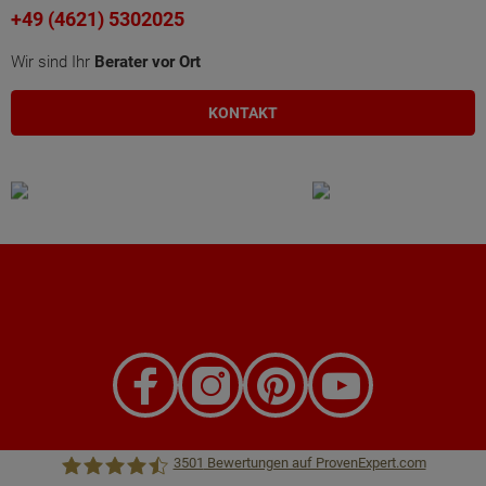
+49 (4621) 5302025
Wir sind Ihr
Berater vor Ort
KONTAKT
3501
Bewertungen auf ProvenExpert.com