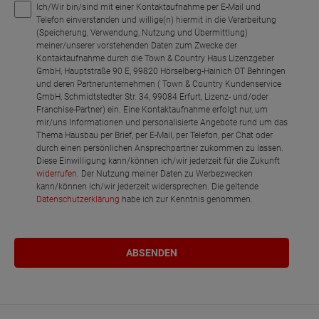
Ich/Wir bin/sind mit einer Kontaktaufnahme per E-Mail und
Telefon einverstanden und willige(n) hiermit in die Verarbeitung
(Speicherung, Verwendung, Nutzung und Übermittlung)
meiner/unserer vorstehenden Daten zum Zwecke der
Kontaktaufnahme durch die Town & Country Haus Lizenzgeber
GmbH, Hauptstraße 90 E, 99820 Hörselberg-Hainich OT Behringen
und deren Partnerunternehmen ( Town & Country Kundenservice
GmbH, Schmidtstedter Str. 34, 99084 Erfurt, Lizenz- und/oder
Franchise-Partner) ein. Eine Kontaktaufnahme erfolgt nur, um
mir/uns Informationen und personalisierte Angebote rund um das
Thema Hausbau per Brief, per E-Mail, per Telefon, per Chat oder
durch einen persönlichen Ansprechpartner zukommen zu lassen.
Diese Einwilligung kann/können ich/wir jederzeit für die Zukunft
widerrufen
. Der Nutzung meiner Daten zu Werbezwecken
kann/können ich/wir jederzeit widersprechen. Die geltende
Datenschutzerklärung
habe ich zur Kenntnis genommen.