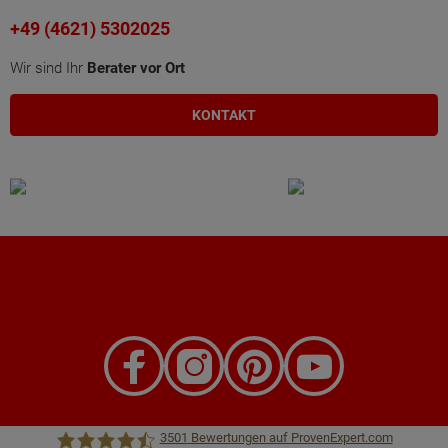
+49 (4621) 5302025
Wir sind Ihr
Berater vor Ort
KONTAKT
3501
Bewertungen auf ProvenExpert.com