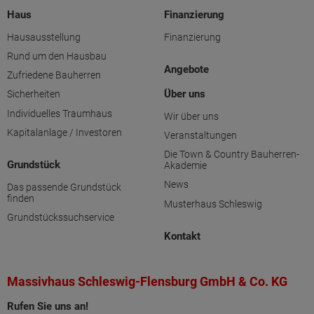
Haus
Finanzierung
Hausausstellung
Finanzierung
Rund um den Hausbau
Angebote
Zufriedene Bauherren
Über uns
Sicherheiten
Individuelles Traumhaus
Wir über uns
Kapitalanlage / Investoren
Veranstaltungen
Die Town & Country Bauherren-
Grundstück
Akademie
News
Das passende Grundstück
finden
Musterhaus Schleswig
Grundstückssuchservice
Kontakt
Massivhaus Schleswig-Flensburg GmbH & Co. KG
Rufen Sie uns an!