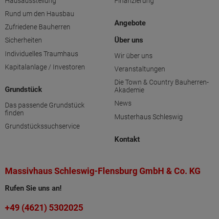
Hausausstellung
Finanzierung
Rund um den Hausbau
Angebote
Zufriedene Bauherren
Über uns
Sicherheiten
Individuelles Traumhaus
Wir über uns
Kapitalanlage / Investoren
Veranstaltungen
Die Town & Country Bauherren-
Grundstück
Akademie
News
Das passende Grundstück
finden
Musterhaus Schleswig
Grundstückssuchservice
Kontakt
Massivhaus Schleswig-Flensburg GmbH & Co. KG
Rufen Sie uns an!
+49 (4621) 5302025