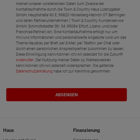
meiner/unserer vorstehenden Daten zum Zwecke der
Kontaktaufnahme durch die Town & Country Haus Lizenzgeber
GmbH, Hauptstraße 90 E, 99820 Hörselberg-Hainich OT Behringen
und deren Partnerunternehmen ( Town & Country Kundenservice
GmbH, Schmidtstedter Str. 34, 99084 Erfurt, Lizenz- und/oder
Franchise-Partner) ein. Eine Kontaktaufnahme erfolgt nur, um
mir/uns Informationen und personalisierte Angebote rund um das
Thema Hausbau per Brief, per E-Mail, per Telefon, per Chat oder
durch einen persönlichen Ansprechpartner zukommen zu lassen.
Diese Einwilligung kann/können ich/wir jederzeit für die Zukunft
widerrufen
. Der Nutzung meiner Daten zu Werbezwecken
kann/können ich/wir jederzeit widersprechen. Die geltende
Datenschutzerklärung
habe ich zur Kenntnis genommen.
Haus
Finanzierung