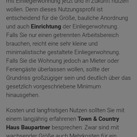
mit Einliegerwohnung jetzt und in Zukunft nutzen
wollen. Denn dieses Nutzungsprofil ist
entscheidend für die Größe, bauliche Anordnung
und auch
Einrichtung
der Einliegerwohnung.
Falls Sie nur einen getrennten Arbeitsbereich
brauchen, reicht eine sehr kleine und
minimalistische gestaltete Einliegerwohnung.
Falls Sie die Wohnung jedoch an Mieter oder
Feriengäste überlassen wollen, sollte der
Grundriss großzügiger sein und deutlich über das
gesetzlich vorgeschriebene Minimum
hinausgehen.
Kosten und langfristigen Nutzen sollten Sie mit
einem langjährig erfahrenen
Town & Country
Haus Baupartner
besprechen: Zwar sind mit
wachsender Größe auch Mehrkosten für ein