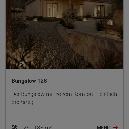
Bungalow 128
Der Bungalow mit hohem Komfort – einfach
großartig
125 - 138 m²
MEHR