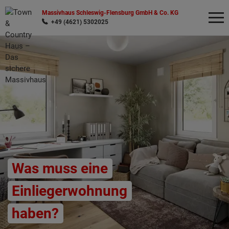
Massivhaus Schleswig-Flensburg GmbH & Co. KG
+49 (4621) 5302025
Wonach möchten Sie suchen?
Was muss eine
Einliegerwohnung
haben?