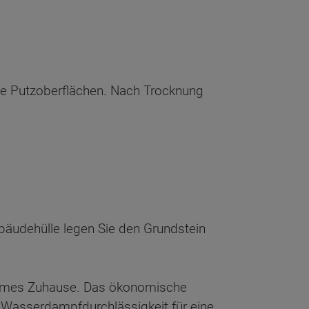
tte Putzoberflächen. Nach Trocknung
bäudehülle legen Sie den Grundstein
olsames Zuhause. Das ökonomische
asserdampfdurchlässigkeit für eine