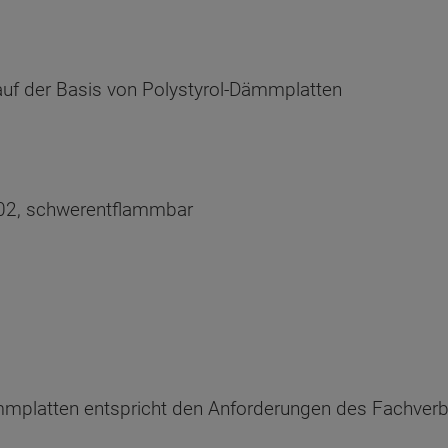
 der Basis von Polystyrol-Dämmplatten
102, schwerentflammbar
latten entspricht den Anforderungen des Fachverb