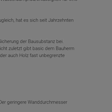
leich, hat es sich seit Jahrzehnten
Sicherung der Bausubstanz bei.
cht zuletzt gibt basic dem Bauherrn
oder auch Holz fast unbegrenzte
 Der geringere Wanddurchmesser