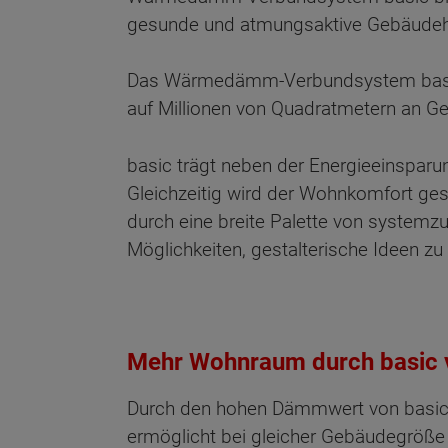
gesunde und atmungsaktive Gebäudeh
Das Wärmedämm-Verbundsystem basic ist
auf Millionen von Quadratmetern an G
basic trägt neben der Energieeinsparu
Gleichzeitig wird der Wohnkomfort ges
durch eine breite Palette von systemz
Möglichkeiten, gestalterische Ideen zu 
Mehr Wohnraum durch basic 
Durch den hohen Dämmwert von basic 
ermöglicht bei gleicher Gebäudegröße