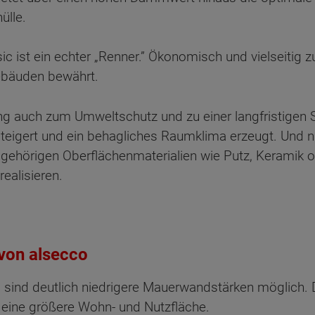
ülle.
 ein echter „Renner.” Ökonomisch und vielseitig zug
ebäuden bewährt.
ng auch zum Umweltschutz und zu einer langfristigen 
teigert und ein behagliches Raumklima erzeugt. Und ni
ugehörigen Oberflächenmaterialien wie Putz, Keramik 
realisieren.
von alsecco
sind deutlich niedrigere Mauerwandstärken möglich.
 eine größere Wohn- und Nutzfläche.