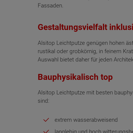
Fassaden.
Gestaltungsvielfalt inklus
Alsitop Leichtputze genügen hohen ästh
rustikal oder grobkörnig, in feinem Kr
Auswahl bietet daher für jeden Architekt
Bauphysikalisch top
Alsitop Leichtputze mit besten bauphy
sind:
extrem wasserabweisend
langlebig und hoch witterungsb