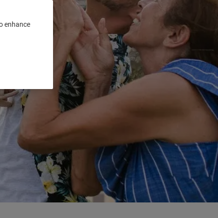
 to enhance