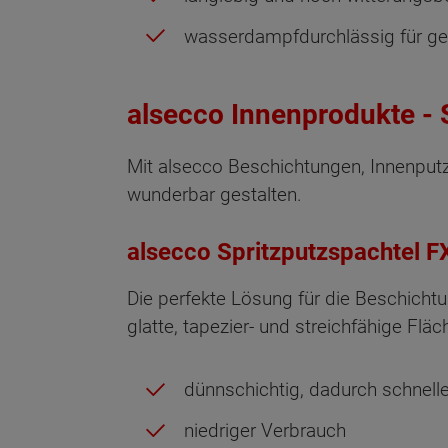
wasserdampfdurchlässig für g
alsecco Innenprodukte - 
Mit alsecco Beschichtungen, Innenput
wunderbar gestalten.
alsecco Spritzputzspachtel F
Die perfekte Lösung für die Beschicht
glatte, tapezier- und streichfähige Fläc
dünnschichtig, dadurch schnel
Wonach möch
niedriger Verbrauch