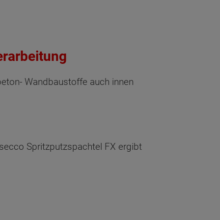
erarbeitung
beton- Wandbaustoffe auch innen
secco Spritzputzspachtel FX ergibt