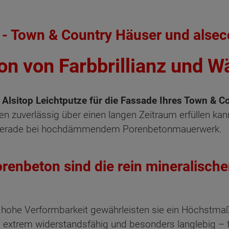
 - Town & Country Häuser und alse
on von Farbbrillianz und 
– Alsitop Leichtputze für die Fassade Ihres Town & 
en zuverlässig über einen langen Zeitraum erfüllen k
 gerade bei hochdämmendem Porenbetonmauerwerk.
renbeton sind die rein mineralische
d hohe Verformbarkeit gewährleisten sie ein Höchstmaß
ind extrem widerstandsfähig und besonders langlebig –