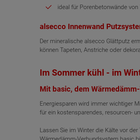
ideal für Porenbetonwände von
alsecco Innenwand Putzsyst
Der mineralische alsecco Glättputz er
können Tapeten, Anstriche oder dekor
Im Sommer kühl - im Win
Mit basic, dem Wärmedämm-
Energiesparen wird immer wichtiger M
für ein kostensparendes, resourcen-
Lassen Sie im Winter die Kälte vor de
Wärmedämm-Verbundsystem basic biete