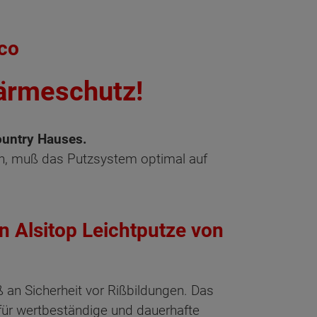
cco
Wärmeschutz!
Country Hauses.
ann, muß das Putzsystem optimal auf
n Alsitop Leichtputze von
 an Sicherheit vor Rißbildungen. Das
 für wertbeständige und dauerhafte