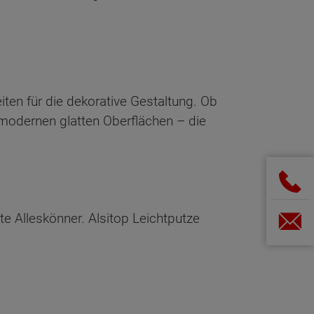
ten für die dekorative Gestaltung. Ob
r modernen glatten Oberflächen – die
e Alleskönner. Alsitop Leichtputze