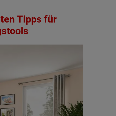
ten Tipps für
gstools