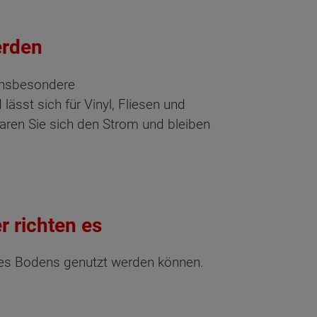
erden
 insbesondere
lässt sich für Vinyl, Fliesen und
ren Sie sich den Strom und bleiben
r richten es
 des Bodens genutzt werden können.