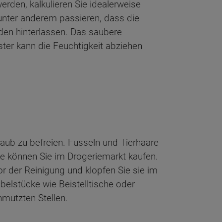
werden, kalkulieren Sie idealerweise
unter anderem passieren, dass die
den hinterlassen. Das saubere
ster kann die Feuchtigkeit abziehen
taub zu befreien. Fusseln und Tierhaare
ese können Sie im Drogeriemarkt kaufen.
r der Reinigung und klopfen Sie sie im
belstücke wie Beistelltische oder
hmutzten Stellen.