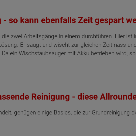
 - so kann ebenfalls Zeit gespart w
 die zwei Arbeitsgänge in einem durchführen. Hier ist
Lösung. Er saugt und wischt zur gleichen Zeit nass und 
Da ein Wischstaubsauger mit Akku betrieben wird, spa
assende Reinigung - diese Allrounde
delt, genügen einige Basics, die zur Grundreinigung