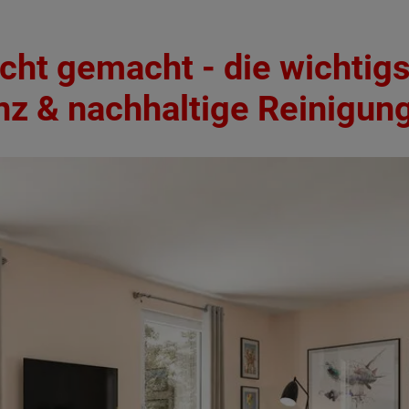
cht gemacht - die wichtigs
ienz & nachhaltige Reinigun