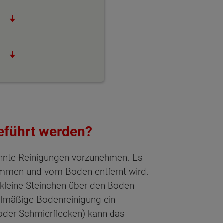
eführt werden?
trennte Reinigungen vorzunehmen. Es
nommen und vom Boden entfernt wird.
 kleine Steinchen über den Boden
gelmäßige Bodenreinigung ein
 oder Schmierflecken) kann das