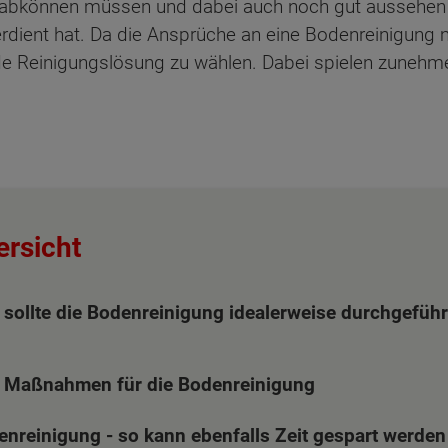
 abkönnen müssen und dabei auch noch gut aussehen 
rdient hat. Da die Ansprüche an eine Bodenreinigung m
sende Reinigungslösung zu wählen. Dabei spielen zuneh
ersicht
sollte die Bodenreinigung idealerweise durchgeführ
e Maßnahmen für die Bodenreinigung
ten Sie suchen?
denreinigung - so kann ebenfalls Zeit gespart werden