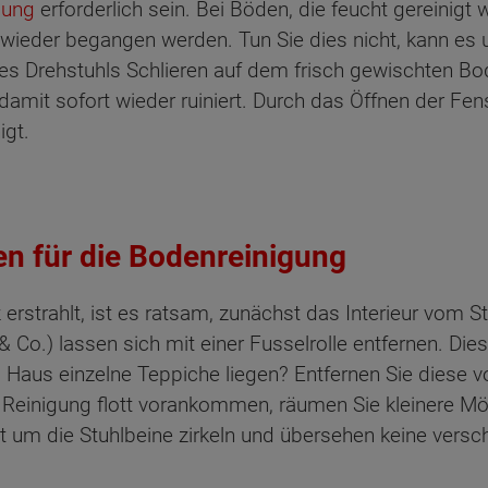
gung
erforderlich sein. Bei Böden, die feucht gereinigt 
 wieder begangen werden. Tun Sie dies nicht, kann es 
es Drehstuhls Schlieren auf dem frisch gewischten Bo
damit sofort wieder ruiniert. Durch das Öffnen der Fen
igt.
 für die Bodenreinigung
rstrahlt, ist es ratsam, zunächst das Interieur vom S
 & Co.) lassen sich mit einer Fusselrolle entfernen. Di
Haus einzelne Teppiche liegen? Entfernen Sie diese vo
r Reinigung flott vorankommen, räumen Sie kleinere Mö
t um die Stuhlbeine zirkeln und übersehen keine versc