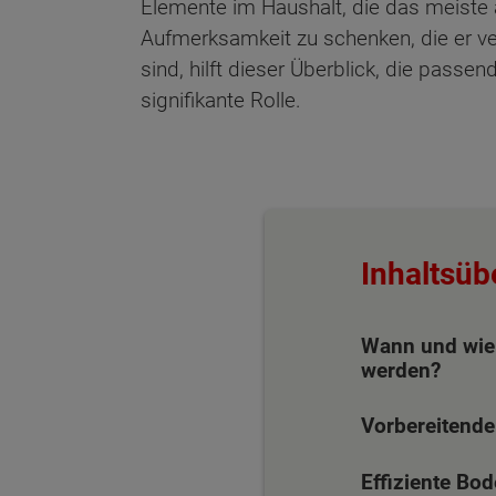
Elemente im Haushalt, die das meiste
Aufmerksamkeit zu schenken, die er ve
sind, hilft dieser Überblick, die pas
signifikante Rolle.
Inhaltsüb
Wann und wie 
werden?
Vorbereitend
Wonach möch
Effiziente Bo