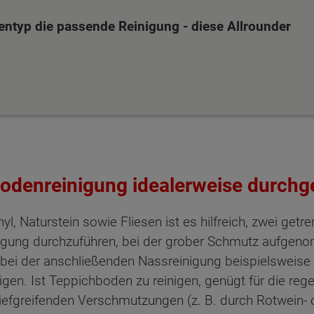
entyp die passende Reinigung - diese Allrounder
Bodenreinigung idealerweise durchg
nyl, Naturstein sowie Fliesen ist es hilfreich, zwei ge
einigung durchzuführen, bei der grober Schmutz aufge
bei der anschließenden Nassreinigung beispielsweise
gen. Ist Teppichboden zu reinigen, genügt für die re
tiefgreifenden Verschmutzungen (z. B. durch Rotwein-