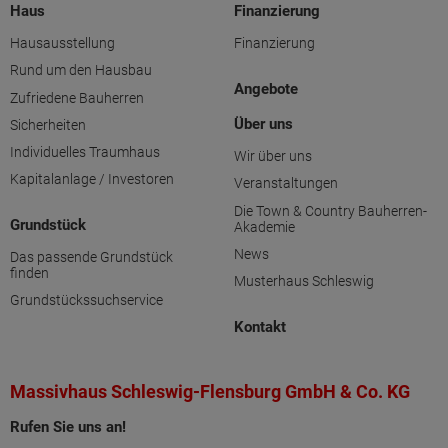
Haus
Finanzierung
Hausausstellung
Finanzierung
Rund um den Hausbau
Angebote
Zufriedene Bauherren
Über uns
Sicherheiten
Individuelles Traumhaus
Wir über uns
Kapitalanlage / Investoren
Veranstaltungen
Die Town & Country Bauherren-
Grundstück
Akademie
News
Das passende Grundstück
finden
Musterhaus Schleswig
Grundstückssuchservice
Kontakt
Massivhaus Schleswig-Flensburg GmbH & Co. KG
Rufen Sie uns an!