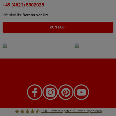
+49 (4621) 5302025
Wir sind Ihr
Berater vor Ort
KONTAKT
3501
Bewertungen auf ProvenExpert.com