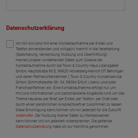
Datenschutzerklärung
Ich/Wir bin/sind mit einer Kontaktaufnahme per E-Mail und
Telefon einverstanden und willige(n) hiermit in die Verarbeitung
(Speicherung, Verwendung, Nutzung und Übermittlung)
meiner/unserer vorstehenden Daten zum Zwecke der
Kontaktaufnahme durch die Town & Country Haus Lizenzgeber
GmbH, Hauptstraße 90 E, 99820 Hörselberg-Hainich OT Behringen
und deren Partnerunternehmen ( Town & Country Kundenservice
GmbH, Schmidtstedter Str. 34, 99084 Erfurt, Lizenz- und/oder
Franchise-Partner) ein. Eine Kontaktaufnahme erfolgt nur, um
mir/uns Informationen und personalisierte Angebote rund um das
Thema Hausbau per Brief, per E-Mail, per Telefon, per Chat oder
durch einen persönlichen Ansprechpartner zukommen zu lassen.
Diese Einwilligung kann/können ich/wir jederzeit für die Zukunft
widerrufen
. Der Nutzung meiner Daten zu Werbezwecken
kann/können ich/wir jederzeit widersprechen. Die geltende
Datenschutzerklärung
habe ich zur Kenntnis genommen.