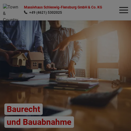
Massivhaus Schleswig-Flensburg GmbH & Co. KG
+49 (4621) 5302025
Wonach möchten Sie suchen?
Baurecht
und Bauabnahme