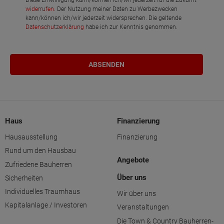
Diese Einwilligung kann/können ich/wir jederzeit für die Zukunft
widerrufen
. Der Nutzung meiner Daten zu Werbezwecken
kann/können ich/wir jederzeit widersprechen. Die geltende
Datenschutzerklärung
habe ich zur Kenntnis genommen.
Haus
Finanzierung
Hausausstellung
Finanzierung
Rund um den Hausbau
Angebote
Zufriedene Bauherren
Über uns
Sicherheiten
Individuelles Traumhaus
Wir über uns
Kapitalanlage / Investoren
Veranstaltungen
Die Town & Country Bauherren-