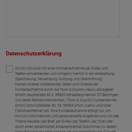
Datenschutzerklärung
Ich/Wir bin/sind mit einer Kontaktaufnahme per E-Mail und
Telefon einverstanden und willige(n) hiermit in die Verarbeitung
(Speicherung, Verwendung, Nutzung und Übermittlung)
meiner/unserer vorstehenden Daten zum Zwecke der
Kontaktaufnahme durch die Town & Country Haus Lizenzgeber
GmbH, Hauptstraße 90 E, 99820 Hörselberg-Hainich OT Behringen
und deren Partnerunternehmen ( Town & Country Kundenservice
GmbH, Schmidtstedter Str. 34, 99084 Erfurt, Lizenz- und/oder
Franchise-Partner) ein. Eine Kontaktaufnahme erfolgt nur, um
mir/uns Informationen und personalisierte Angebote rund um das
Thema Hausbau per Brief, per E-Mail, per Telefon, per Chat oder
durch einen persönlichen Ansprechpartner zukommen zu lassen.