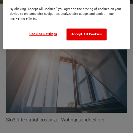
By clicking “Accept All Cookies”, you agree to the storing of cookies on your
device to enhance site navigation, analyze site usage, and assist in our
Die Lüftung beim Passivhaus
marketing efforts.
Cookies Settings
Accept All Cookies
Stoßlüften trägt postiv zur Wohngesundheit bei.