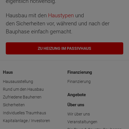
eigentlich notwendig.
Hausbau mit den
Haustypen
und
den Sicherheiten vor, während und nach der
Bauphase einfach gemacht.
ZU HEIZUNG IM PASSIVHAUS
Haus
Finanzierung
Hausausstellung
Finanzierung
Rund um den Hausbau
Angebote
Zufriedene Bauherren
Über uns
Sicherheiten
Individuelles Traumhaus
Wir über uns
Kapitalanlage / Investoren
Veranstaltungen