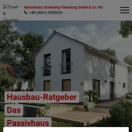
Massivhaus Schleswig-Flensburg GmbH & Co. KG
+49 (4621) 5302025
Wonach möchten Sie suchen?
Hausbau-Ratgeber
Das
Passivhaus