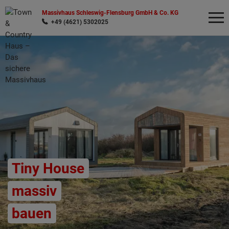
Massivhaus Schleswig-Flensburg GmbH & Co. KG
+49 (4621) 5302025
Wonach möchten Sie suchen?
Tiny House
massiv
bauen