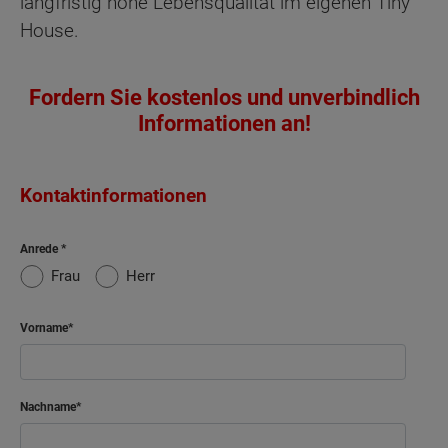
langfristig hohe Lebensqualität im eigenen Tiny
House.
Fordern Sie kostenlos und unverbindlich
Informationen an!
Kontaktinformationen
Anrede
Frau
Herr
Vorname
Nachname