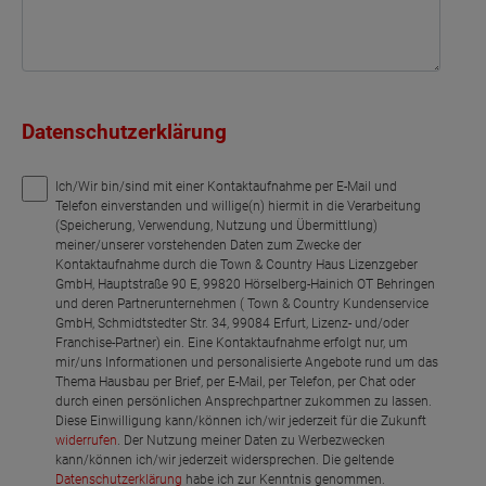
Datenschutzerklärung
Ich/Wir bin/sind mit einer Kontaktaufnahme per E-Mail und
Telefon einverstanden und willige(n) hiermit in die Verarbeitung
(Speicherung, Verwendung, Nutzung und Übermittlung)
meiner/unserer vorstehenden Daten zum Zwecke der
Kontaktaufnahme durch die Town & Country Haus Lizenzgeber
GmbH, Hauptstraße 90 E, 99820 Hörselberg-Hainich OT Behringen
und deren Partnerunternehmen ( Town & Country Kundenservice
GmbH, Schmidtstedter Str. 34, 99084 Erfurt, Lizenz- und/oder
Franchise-Partner) ein. Eine Kontaktaufnahme erfolgt nur, um
mir/uns Informationen und personalisierte Angebote rund um das
Thema Hausbau per Brief, per E-Mail, per Telefon, per Chat oder
durch einen persönlichen Ansprechpartner zukommen zu lassen.
Diese Einwilligung kann/können ich/wir jederzeit für die Zukunft
widerrufen
. Der Nutzung meiner Daten zu Werbezwecken
kann/können ich/wir jederzeit widersprechen. Die geltende
Datenschutzerklärung
habe ich zur Kenntnis genommen.