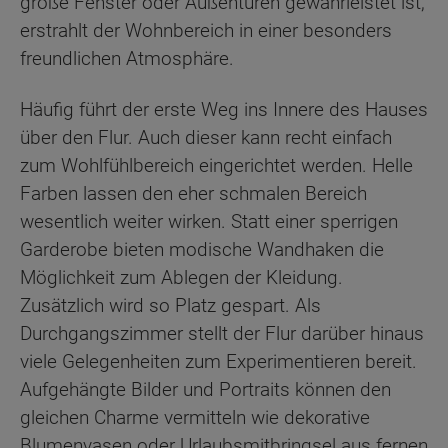
große Fenster oder Außentüren gewährleistet ist,
erstrahlt der Wohnbereich in einer besonders
freundlichen Atmosphäre.
Häufig führt der erste Weg ins Innere des Hauses
über den Flur. Auch dieser kann recht einfach
zum Wohlfühlbereich eingerichtet werden. Helle
Farben lassen den eher schmalen Bereich
wesentlich weiter wirken. Statt einer sperrigen
Garderobe bieten modische Wandhaken die
Möglichkeit zum Ablegen der Kleidung.
Zusätzlich wird so Platz gespart. Als
Durchgangszimmer stellt der Flur darüber hinaus
viele Gelegenheiten zum Experimentieren bereit.
Aufgehängte Bilder und Portraits können den
gleichen Charme vermitteln wie dekorative
Blumenvasen oder Urlaubsmitbringsel aus fernen