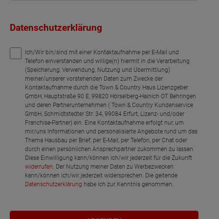
Datenschutzerklärung
Ich/Wir bin/sind mit einer Kontaktaufnahme per E-Mail und
Telefon einverstanden und willige(n) hiermit in die Verarbeitung
(Speicherung, Verwendung, Nutzung und Übermittlung)
meiner/unserer vorstehenden Daten zum Zwecke der
Kontaktaufnahme durch die Town & Country Haus Lizenzgeber
GmbH, Hauptstraße 90 E, 99820 Hörselberg-Hainich OT Behringen
und deren Partnerunternehmen ( Town & Country Kundenservice
GmbH, Schmidtstedter Str. 34, 99084 Erfurt, Lizenz- und/oder
Franchise-Partner) ein. Eine Kontaktaufnahme erfolgt nur, um
mir/uns Informationen und personalisierte Angebote rund um das
Thema Hausbau per Brief, per E-Mail, per Telefon, per Chat oder
durch einen persönlichen Ansprechpartner zukommen zu lassen.
Diese Einwilligung kann/können ich/wir jederzeit für die Zukunft
widerrufen
. Der Nutzung meiner Daten zu Werbezwecken
kann/können ich/wir jederzeit widersprechen. Die geltende
Datenschutzerklärung
habe ich zur Kenntnis genommen.