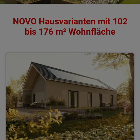
NOVO Hausvarianten mit 102
bis 176 m² Wohnfläche