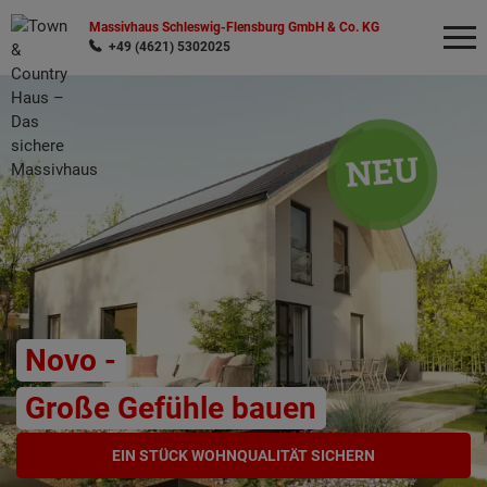
Massivhaus Schleswig-Flensburg GmbH & Co. KG
+49 (4621) 5302025
Wonach möchten Sie suchen?
Novo -
Große Gefühle bauen
EIN STÜCK WOHNQUALITÄT SICHERN