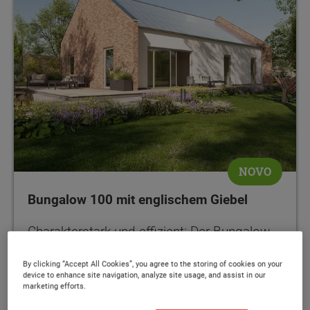
NOVO
Bungalow 100 mit englischem Giebel
Charakterstark und effizient: Der Bungalow
mit Klinkergiebel und vollflächiger PV-Anlage
By clicking “Accept All Cookies”, you agree to the storing of cookies on your
device to enhance site navigation, analyze site usage, and assist in our
marketing efforts.