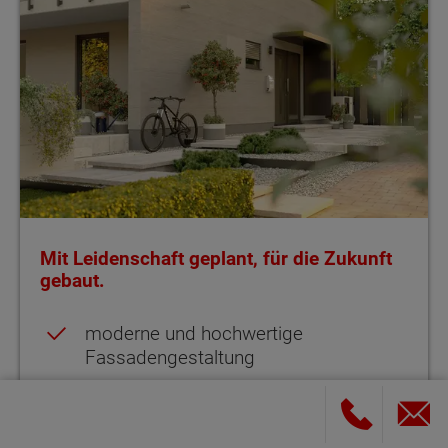
Mit Leidenschaft geplant, für die Zukunft
gebaut.
moderne und hochwertige
Fassadengestaltung
Photovoltaikanlage als Indachmontage
Lichtdurchflutete Zimmer auf zwei