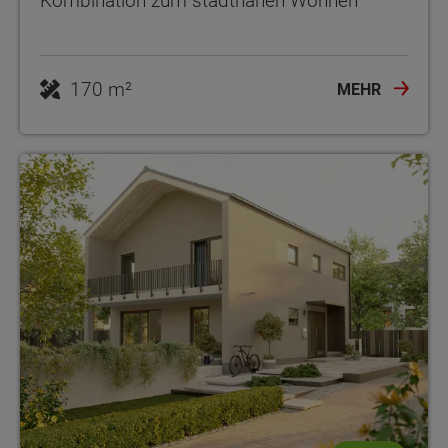
Kombination zum stadtnahen Wohnen
170 m²
MEHR