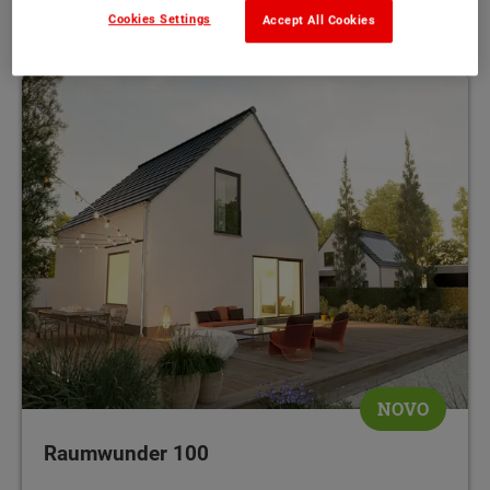
102 m²
MEHR
Cookies Settings
Accept All Cookies
NOVO
Raumwunder 100