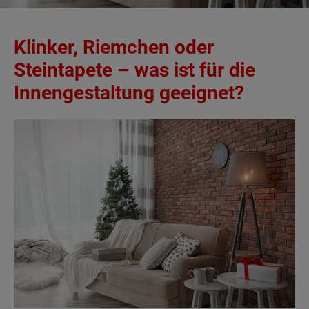
Klinker, Riemchen oder
Steintapete – was ist für die
Innengestaltung geeignet?