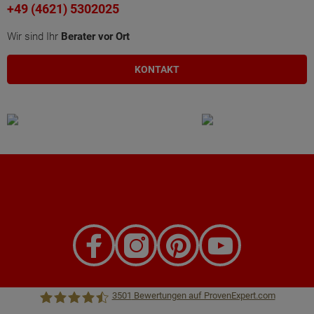
+49 (4621) 5302025
Wir sind Ihr
Berater vor Ort
KONTAKT
3501
Bewertungen auf ProvenExpert.com