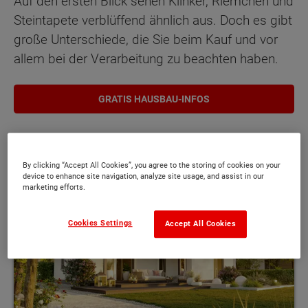
Auf den ersten Blick sehen Klinker, Riemchen und
Steintapete verblüffend ähnlich aus. Doch es gibt
große Unterschiede, die Sie beim Kauf und vor
allem bei der Verarbeitung zu beachten haben.
GRATIS HAUSBAU-INFOS
By clicking “Accept All Cookies”, you agree to the storing of cookies on your
device to enhance site navigation, analyze site usage, and assist in our
marketing efforts.
Cookies Settings
Accept All Cookies