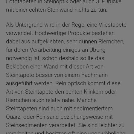
Fototapeten in Steinoptik oder auch 3D-Drucke
mit einer echten Steinwand nichts zu tun.
Als Untergrund wird in der Regel eine Vliestapete
verwendet. Hochwertige Produkte bestehen
dabei aus aufgeklebten, sehr dünnen Riemchen,
für deren Verarbeitung einiges an Übung
notwendig ist; schon deshalb sollte das
Bekleben einer Wand mit dieser Art von
Steintapete besser von einem Fachmann
ausgeführt werden. Rein optisch kommt diese
Art von Steintapete den echten Klinkern oder
Riemchen auch relativ nahe. Manche
Steintapeten sind auch mit sedimentiertem
Quarz- oder Feinsand beziehungsweise mit
Steinsedimenten verarbeitet. Sie sind leichter zu
verarbeiten und besitzen oft eine ungewöhnliche