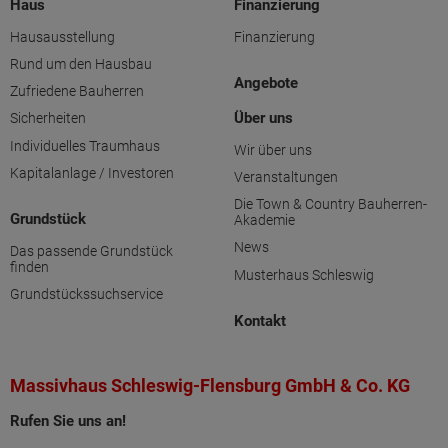
Haus
Finanzierung
Hausausstellung
Finanzierung
Rund um den Hausbau
Angebote
Zufriedene Bauherren
Über uns
Sicherheiten
Individuelles Traumhaus
Wir über uns
Kapitalanlage / Investoren
Veranstaltungen
Die Town & Country Bauherren-
Grundstück
Akademie
News
Das passende Grundstück
finden
Musterhaus Schleswig
Grundstückssuchservice
Kontakt
Massivhaus Schleswig-Flensburg GmbH & Co. KG
Rufen Sie uns an!