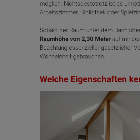
möglich. Nichtsdestotrotz ist es unnö
Arbeitszimmer, Bibliothek oder Spiel
Sobald der Raum unter dem Dach über ei
Raumhöhe von 2,30 Meter
auf mindes
Beachtung essenzieller gesetzlicher Vo
Wohneinheit gebrauchen.
Welche Eigenschaften ke