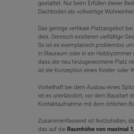
gestattet. Nur beim Erfüllen dieser Bedi
Dachboden als vollwertige Wohneinhei
Das geringe vertikale Platzangebot bei
dies. Dennoch existieren vielfältige G
So ist es exemplarisch problemlos um
in Stauraum oder in ein Hobbyzimmer 
dass der neu hinzugewonnene Platz ni
ist die Konzeption eines Kinder- ode
Vorteilhaft bei dem Ausbau eines Spitz
ist es unerlässlich, vor dem Baustart 
Kontaktaufnahme mit dem örtlichen Bau
Zusammenfassend ist festzuhalten, das
das auf die
Raumhöhe von maximal 1