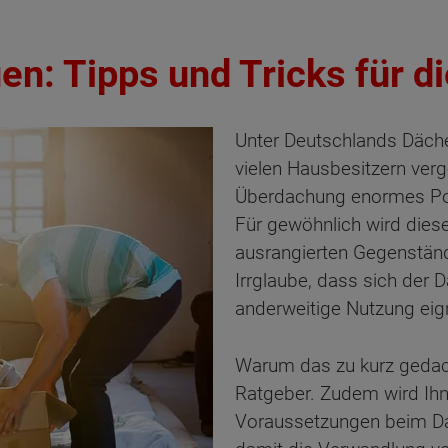
n: Tipps und Tricks für d
Unter Deutschlands Däch
vielen Hausbesitzern verg
Überdachung enormes Pot
Für gewöhnlich wird diese
ausrangierten Gegenstände
Irrglaube, dass sich der
anderweitige Nutzung eig
Warum das zu kurz gedacht
Ratgeber. Zudem wird Ihn
Voraussetzungen beim Da