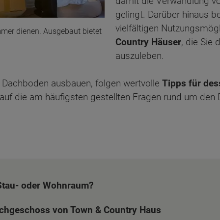
damit die Verwandlung v
gelingt. Darüber hinaus b
vielfältigen Nutzungsmög
mer dienen. Ausgebaut bietet
Country Häuser
, die Sie 
auszuleben.
en Dachboden ausbauen, folgen wertvolle
Tipps für de
auf die am häufigsten gestellten Fragen rund um den
Stau- oder Wohnraum?
achgeschoss von Town & Country Haus