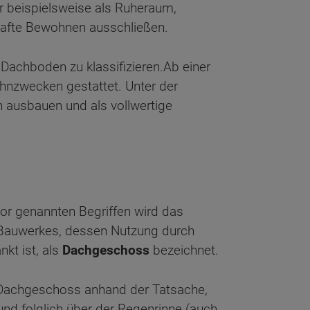
er beispielsweise als Ruheraum,
hafte Bewohnen ausschließen.
Dachboden zu klassifizieren.
Ab einer
hnzwecken gestattet. Unter der
en ausbauen und als vollwertige
or genannten Begriffen wird das
Bauwerkes, dessen Nutzung durch
kt ist, als
Dachgeschoss
bezeichnet.
 Dachgeschoss anhand der Tatsache,
nd folglich über der Regenrinne (auch