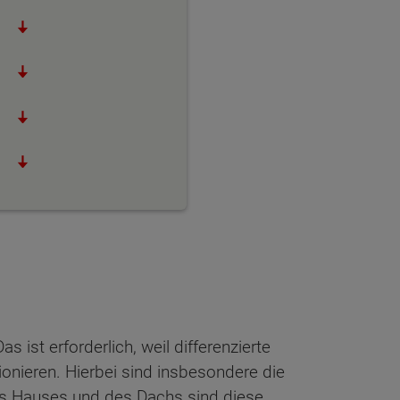
 ist erforderlich, weil differenzierte
nieren. Hierbei sind insbesondere die
s Hauses und des Dachs sind diese