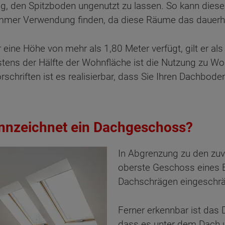
tig, den Spitzboden ungenutzt zu lassen. So kann dies
zimmer Verwendung finden, da diese Räume das dauer
ne Höhe von mehr als 1,80 Meter verfügt, gilt er als 
tens der Hälfte der Wohnfläche ist die Nutzung zu Wo
rschriften ist es realisierbar, dass Sie Ihren Dachbod
nnzeichnet ein Dachgeschoss?
In Abgrenzung zu den zuv
oberste Geschoss eines 
Dachschrägen eingeschrän
Ferner erkennbar ist das
dass es unter dem Dach u