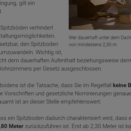
ngung, gilt ein
t.
 Spitzböden verhindert
estaltungsmöglichkeiten.
Wer dauerhaft unter dem Dac
setzbar, den Spitzboden
von mindestens 2,30 m.
umzuwandeln. Wichtig ist,
cht dem dauerhaften Aufenthalt beziehungsweise dem 
r Wohnzimmers per Gesetz ausgeschlossen.
bodens ist die Tatsache, dass Sie im Regelfall
keine
die Vorschriften und gesetzliche Nominierungen genaue
amt ist an dieser Stelle empfehlenswert.
s ein Spitzboden dadurch charakterisiert wird, dass e
,80 Meter
zurückzuführen ist. Erst ab 2,30 Meter ist