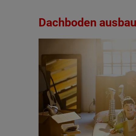
Dachboden ausbaue