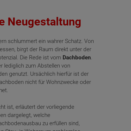
ie Neugestaltung
ern schlummert ein wahrer Schatz. Von
essen, birgt der Raum direkt unter der
enzial. Die Rede ist vom
Dachboden
.
r lediglich zum Abstellen von
n genutzt. Ursächlich hierfür ist der
 Dachboden nicht für Wohnzwecke oder
net.
 ist, erläutert der vorliegende
en dargelegt, welche
chbodenausbau zu erfüllen sind,