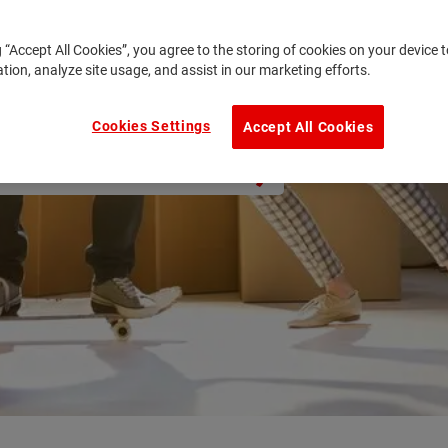
g “Accept All Cookies”, you agree to the storing of cookies on your device
ation, analyze site usage, and assist in our marketing efforts.
Cookies Settings
Accept All Cookies
enschaften,