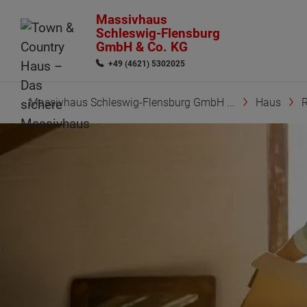
Massivhaus
Schleswig-Flensburg
GmbH & Co. KG
+49 (4621) 5302025
Massivhaus Schleswig-Flensburg GmbH ...
Haus