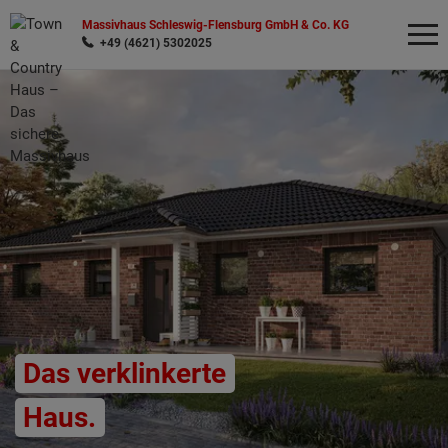
Massivhaus Schleswig-Flensburg GmbH & Co. KG
+49 (4621) 5302025
Wonach möchten Sie suchen?
Das verklinkerte
Haus.