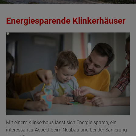
Energiesparende Klinkerhäuser
Mit einem Klinkerhaus lässt sich Energie sparen, ein
interessanter Aspekt beim Neubau und bei der Sanierung