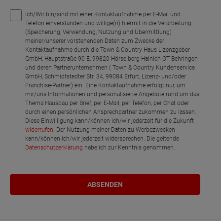
Ich/Wir bin/sind mit einer Kontaktaufnahme per E-Mail und
Telefon einverstanden und willige(n) hiermit in die Verarbeitung
(Speicherung, Verwendung, Nutzung und Übermittlung)
meiner/unserer vorstehenden Daten zum Zwecke der
Kontaktaufnahme durch die Town & Country Haus Lizenzgeber
GmbH, Hauptstraße 90 E, 99820 Hörselberg-Hainich OT Behringen
und deren Partnerunternehmen ( Town & Country Kundenservice
GmbH, Schmidtstedter Str. 34, 99084 Erfurt, Lizenz- und/oder
Franchise-Partner) ein. Eine Kontaktaufnahme erfolgt nur, um
mir/uns Informationen und personalisierte Angebote rund um das
Thema Hausbau per Brief, per E-Mail, per Telefon, per Chat oder
durch einen persönlichen Ansprechpartner zukommen zu lassen.
Diese Einwilligung kann/können ich/wir jederzeit für die Zukunft
widerrufen
. Der Nutzung meiner Daten zu Werbezwecken
kann/können ich/wir jederzeit widersprechen. Die geltende
Datenschutzerklärung
habe ich zur Kenntnis genommen.