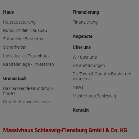
Haus
Finanzierung
Hausausstellung
Finanzierung
Rund um den Hausbau
Angebote
Zufriedene Bauherren
Über uns
Sicherheiten
Individuelles Traumhaus
Wir über uns
Kapitalanlage / Investoren
Veranstaltungen
Die Town & Country Bauherren-
Grundstück
Akademie
News
Das passende Grundstück
finden
Musterhaus Schleswig
Grundstückssuchservice
Kontakt
Massivhaus Schleswig-Flensburg GmbH & Co. KG