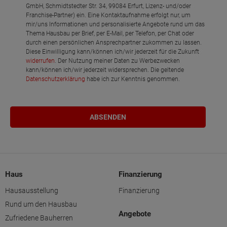
GmbH, Schmidtstedter Str. 34, 99084 Erfurt, Lizenz- und/oder
Franchise-Partner) ein. Eine Kontaktaufnahme erfolgt nur, um
mir/uns Informationen und personalisierte Angebote rund um das
Thema Hausbau per Brief, per E-Mail, per Telefon, per Chat oder
durch einen persönlichen Ansprechpartner zukommen zu lassen.
Diese Einwilligung kann/können ich/wir jederzeit für die Zukunft
widerrufen
. Der Nutzung meiner Daten zu Werbezwecken
kann/können ich/wir jederzeit widersprechen. Die geltende
Datenschutzerklärung
habe ich zur Kenntnis genommen.
Haus
Finanzierung
Hausausstellung
Finanzierung
Rund um den Hausbau
Angebote
Zufriedene Bauherren