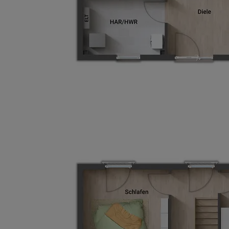
Wonach möch