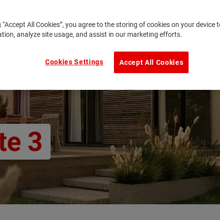
g “Accept All Cookies”, you agree to the storing of cookies on your device
ation, analyze site usage, and assist in our marketing efforts.
Cookies Settings
Accept All Cookies
te 3