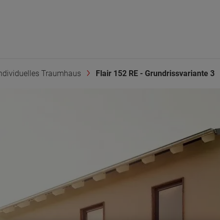
ndividuelles Traumhaus
Flair 152 RE - Grundrissvariante 3