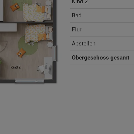
Kind 2
Bad
Flur
Abstellen
Obergeschoss gesamt