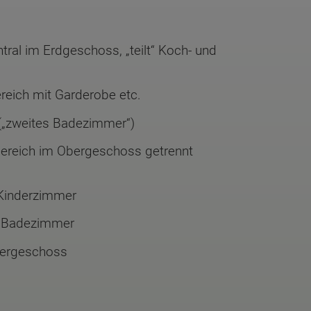
tral im Erdgeschoss, „teilt“ Koch- und
reich mit Garderobe etc.
(„zweites Badezimmer“)
rbereich im Obergeschoss getrennt
 Kinderzimmer
 Badezimmer
bergeschoss