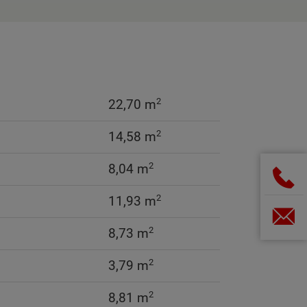
2
22,70 m
2
14,58 m
2
8,04 m
2
11,93 m
2
8,73 m
2
3,79 m
2
8,81 m