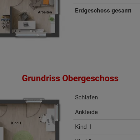
Erdgeschoss gesamt
Grundriss Obergeschoss
Schlafen
Ankleide
ten Sie suchen?
Kind 1