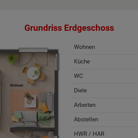
Grundriss Erdgeschoss
Wohnen
Küche
WC
Diele
Arbeiten
Abstellen
HWR / HAR