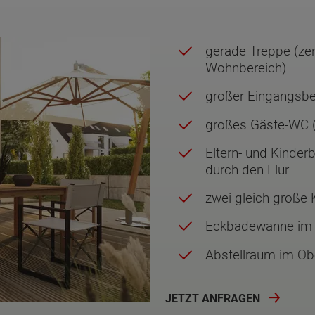
gerade Treppe (zen
Wohnbereich)
großer Eingangsbe
großes Gäste-WC 
Eltern- und Kinde
durch den Flur
zwei gleich große
Eckbadewanne im
Abstellraum im O
JETZT ANFRAGEN