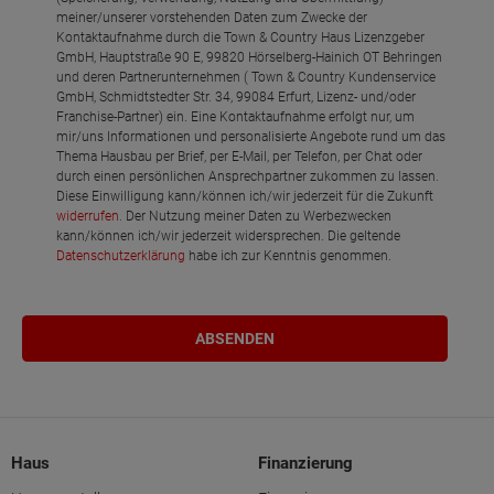
meiner/unserer vorstehenden Daten zum Zwecke der
Kontaktaufnahme durch die Town & Country Haus Lizenzgeber
GmbH, Hauptstraße 90 E, 99820 Hörselberg-Hainich OT Behringen
und deren Partnerunternehmen ( Town & Country Kundenservice
GmbH, Schmidtstedter Str. 34, 99084 Erfurt, Lizenz- und/oder
Franchise-Partner) ein. Eine Kontaktaufnahme erfolgt nur, um
mir/uns Informationen und personalisierte Angebote rund um das
Thema Hausbau per Brief, per E-Mail, per Telefon, per Chat oder
durch einen persönlichen Ansprechpartner zukommen zu lassen.
Diese Einwilligung kann/können ich/wir jederzeit für die Zukunft
widerrufen
. Der Nutzung meiner Daten zu Werbezwecken
kann/können ich/wir jederzeit widersprechen. Die geltende
Datenschutzerklärung
habe ich zur Kenntnis genommen.
Haus
Finanzierung