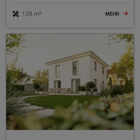
128 m²
MEHR