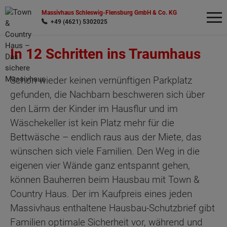
Massivhaus Schleswig-Flensburg GmbH & Co. KG
+49 (4621) 5302025
In 12 Schritten ins Traumhaus
Wonach möchten Sie suchen?
Schon wieder keinen vernünftigen Parkplatz
gefunden, die Nachbarn beschweren sich über
den Lärm der Kinder im Hausflur und im
Wäschekeller ist kein Platz mehr für die
Bettwäsche – endlich raus aus der Miete, das
wünschen sich viele Familien. Den Weg in die
eigenen vier Wände ganz entspannt gehen,
können Bauherren beim Hausbau mit Town &
Country Haus. Der im Kaufpreis eines jeden
Massivhaus enthaltene Hausbau-Schutzbrief gibt
Familien optimale Sicherheit vor, während und