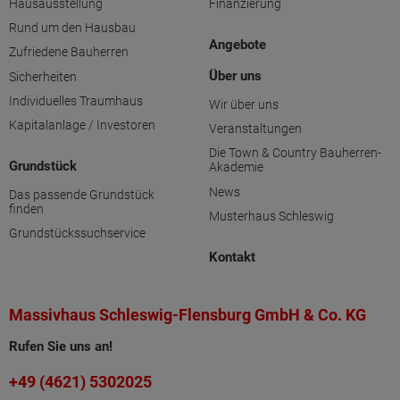
Hausausstellung
Finanzierung
Rund um den Hausbau
Angebote
Zufriedene Bauherren
Über uns
Sicherheiten
Individuelles Traumhaus
Wir über uns
Kapitalanlage / Investoren
Veranstaltungen
Die Town & Country Bauherren-
Grundstück
Akademie
News
Das passende Grundstück
finden
Musterhaus Schleswig
Grundstückssuchservice
Kontakt
Massivhaus Schleswig-Flensburg GmbH & Co. KG
Rufen Sie uns an!
+49 (4621) 5302025