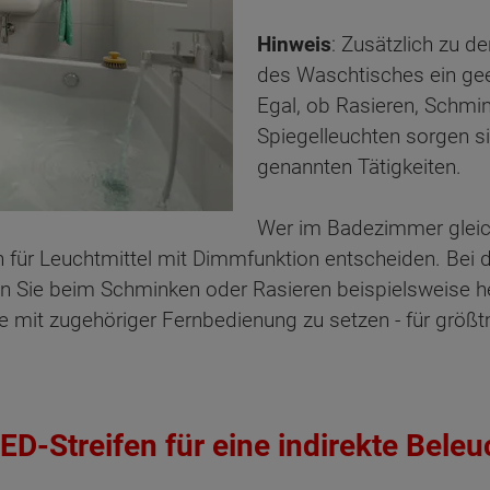
Hinweis
: Zusätzlich zu 
des Waschtisches ein geei
Egal, ob Rasieren, Schmin
Spiegelleuchten sorgen si
genannten Tätigkeiten.
Wer im Badezimmer gleichz
für Leuchtmittel mit Dimmfunktion entscheiden. Bei di
n Sie beim Schminken oder Rasieren beispielsweise 
te mit zugehöriger Fernbedienung zu setzen - für größtm
-Streifen für eine indirekte Bele