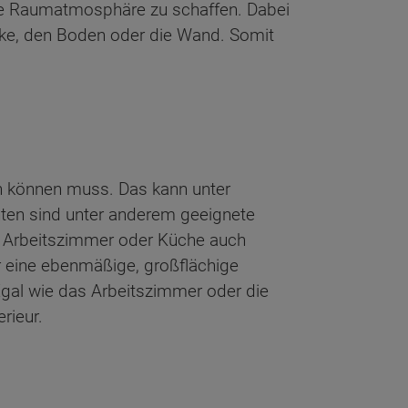
hme Raumatmosphäre zu schaffen. Dabei
ecke, den Boden oder die Wand. Somit
en können muss. Das kann unter
ten sind unter anderem geeignete
für Arbeitszimmer oder Küche auch
r eine ebenmäßige, großflächige
Egal wie das Arbeitszimmer oder die
rieur.