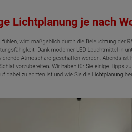
tige Lichtplanung je nach 
n fühlen, wird maßgeblich durch die Beleuchtung der R
istungsfähigkeit. Dank moderner LED Leuchtmittel in u
tivierende Atmosphäre geschaffen werden. Abends ist 
chlaf vorzubereiten. Wir haben für Sie einige Tipp
f dabei zu achten ist und wie Sie die Lichtplanung be