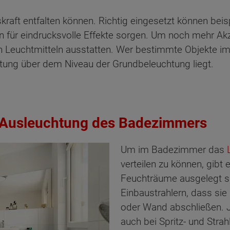
kraft entfalten können. Richtig eingesetzt können bei
en für eindrucksvolle Effekte sorgen. Um noch mehr Ak
gen Leuchtmitteln ausstatten. Wer bestimmte Objekte
tung über dem Niveau der Grundbeleuchtung liegt.
 Ausleuchtung des Badezimmers
Um im Badezimmer das
verteilen zu können, gibt 
Feuchträume ausgelegt sin
Einbaustrahlern, dass sie
oder Wand abschließen. J
auch bei Spritz- und Strah