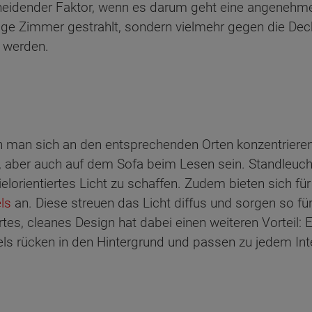
tscheidender Faktor, wenn es darum geht eine angene
eilige Zimmer gestrahlt, sondern vielmehr gegen die D
t werden.
wenn man sich an den entsprechenden Orten konzentrier
 aber auch auf dem Sofa beim Lesen sein. Standleuch
zielorientiertes Licht zu schaffen. Zudem bieten sich 
ls
an. Diese streuen das Licht diffus und sorgen so fü
es, cleanes Design hat dabei einen weiteren Vorteil: 
ls rücken in den Hintergrund und passen zu jedem Inte