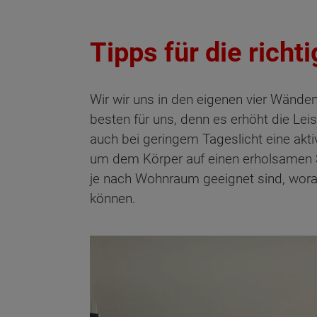
Tipps für die rich
Wir wir uns in den eigenen vier Wände
besten für uns, denn es erhöht die Le
auch bei geringem Tageslicht eine ak
um dem Körper auf einen erholsamen S
je nach Wohnraum geeignet sind, worau
können.