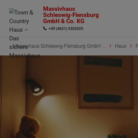
Massivhaus
Schleswig-Flensburg
GmbH & Co. KG
+49 (4621) 5302025
Massivhaus Schleswig-Flensburg GmbH ...
Haus