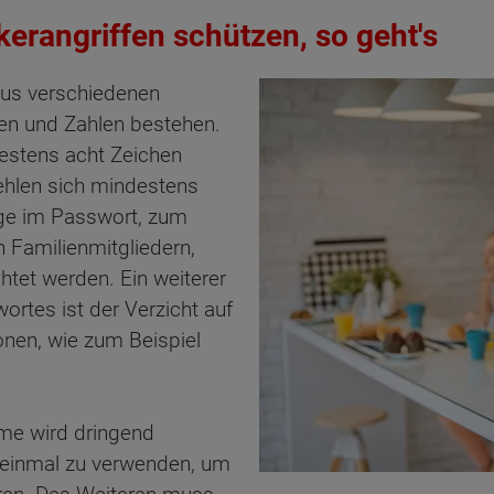
rangriffen schützen, so geht's
aus verschiedenen
ben und Zahlen bestehen.
estens acht Zeichen
ehlen sich mindestens
üge im Passwort, zum
 Familienmitgliedern,
htet werden. Ein weiterer
ortes ist der Verzicht auf
nen, wie zum Beispiel
me wird dringend
r einmal zu verwenden, um