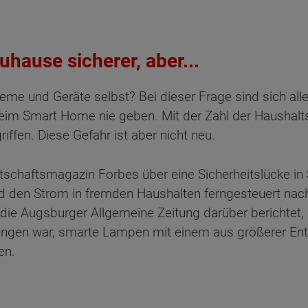
ause sicherer, aber...
eme und Geräte selbst? Bei dieser Frage sind sich alle
beim Smart Home nie geben. Mit der Zahl der Haushalt
ffen. Diese Gefahr ist aber nicht neu.
rtschaftsmagazin Forbes über eine Sicherheitslücke 
nd den Strom in fremden Haushalten ferngesteuert nach
die Augsburger Allgemeine Zeitung darüber berichtet, 
ngen war, smarte Lampen mit einem aus größerer Ent
en.