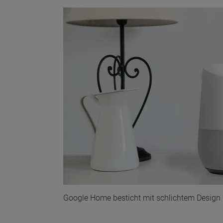
Google Home besticht mit schlichtem Design 
Wonach möch