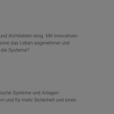
nd Architekten einig. Mit innovativen
t Home das Leben angenehmer und
d die Systeme?
hnische Systeme und Anlagen
rn und für mehr Sicherheit und einen