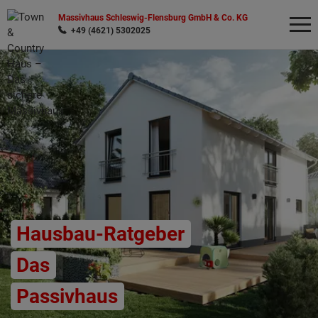
Massivhaus Schleswig-Flensburg GmbH & Co. KG
+49 (4621) 5302025
Wonach möchten Sie suchen?
Hausbau-Ratgeber
Das
Passivhaus