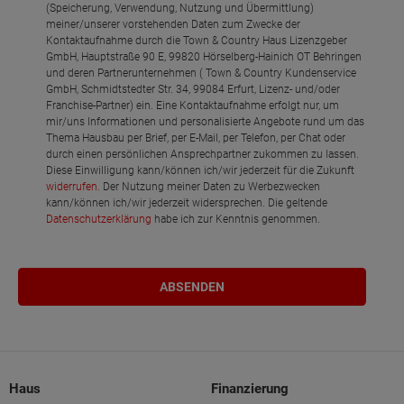
(Speicherung, Verwendung, Nutzung und Übermittlung)
meiner/unserer vorstehenden Daten zum Zwecke der
Kontaktaufnahme durch die Town & Country Haus Lizenzgeber
GmbH, Hauptstraße 90 E, 99820 Hörselberg-Hainich OT Behringen
und deren Partnerunternehmen ( Town & Country Kundenservice
GmbH, Schmidtstedter Str. 34, 99084 Erfurt, Lizenz- und/oder
Franchise-Partner) ein. Eine Kontaktaufnahme erfolgt nur, um
mir/uns Informationen und personalisierte Angebote rund um das
Thema Hausbau per Brief, per E-Mail, per Telefon, per Chat oder
durch einen persönlichen Ansprechpartner zukommen zu lassen.
Diese Einwilligung kann/können ich/wir jederzeit für die Zukunft
widerrufen
. Der Nutzung meiner Daten zu Werbezwecken
kann/können ich/wir jederzeit widersprechen. Die geltende
Datenschutzerklärung
habe ich zur Kenntnis genommen.
Haus
Finanzierung