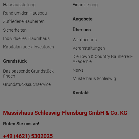
Hausausstellung
Finanzierung
Rund um den Hausbau
Angebote
Zufriedene Bauherren
Über uns
Sicherheiten
Individuelles Traumhaus
Wir über uns
Kapitalanlage / Investoren
Veranstaltungen
Die Town & Country Bauherren-
Grundstück
Akademie
News
Das passende Grundstück
finden
Musterhaus Schleswig
Grundstückssuchservice
Kontakt
Massivhaus Schleswig-Flensburg GmbH & Co. KG
Rufen Sie uns an!
+49 (4621) 5302025