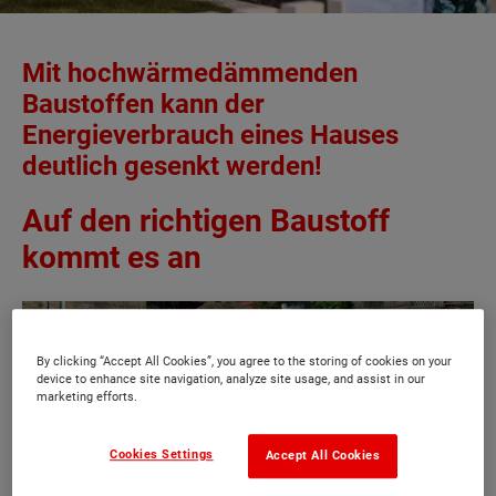
Mit hochwärmedämmenden
Baustoffen kann der
Energieverbrauch eines Hauses
deutlich gesenkt werden!
Auf den richtigen Baustoff
kommt es an
By clicking “Accept All Cookies”, you agree to the storing of cookies on your
device to enhance site navigation, analyze site usage, and assist in our
marketing efforts.
Cookies Settings
Accept All Cookies