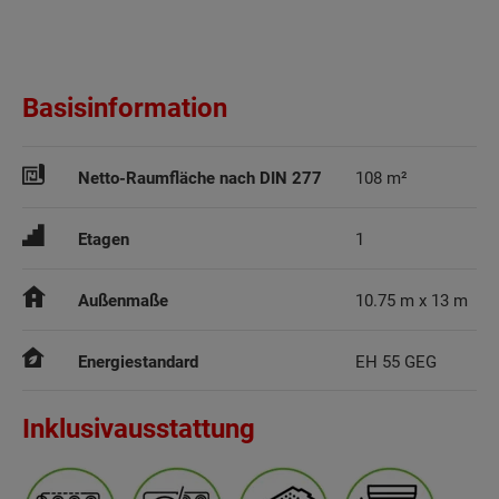
Basisinformation
Netto-Raumfläche nach DIN 277
108 m²
Etagen
1
Außenmaße
10.75 m x 13 m
Energiestandard
EH 55 GEG
Inklusivausstattung