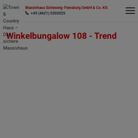
Massivhaus Schleswig-Flensburg GmbH & Co. KG
+49 (4621) 5302025
Winkelbungalow 108 -
Trend
Wonach möchten Sie suchen?