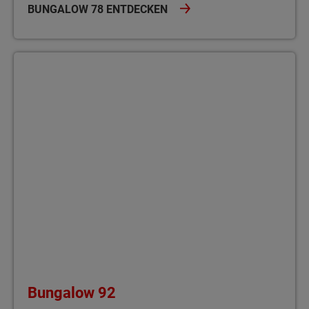
BUNGALOW 78 ENTDECKEN
Bungalow 92 Wohnen ohne Stufen – im Bungalow 92 genießen Si
Bungalow 92