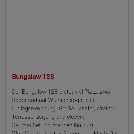
Bungalow 128
Der Bungalow 128 bietet viel Platz, zwei
Bäder und auf Wunsch sogar eine
Einliegerwohnung. Große Fenster, direkter
Terrassenzugang und clevere
Raumaufteilung machen ihn zum
Wohlfühlort. Jetzt anfragen und Urlaubsflair