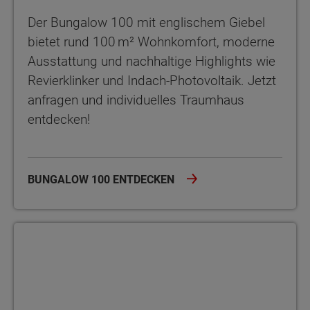
Der Bungalow 100 mit englischem Giebel
bietet rund 100 m² Wohnkomfort, moderne
Ausstattung und nachhaltige Highlights wie
Revierklinker und Indach-Photovoltaik. Jetzt
anfragen und individuelles Traumhaus
entdecken!
BUNGALOW 100 ENTDECKEN
Bungalow 100 Der Bungalow 100 überzeugt mit rund 100 m² Woh