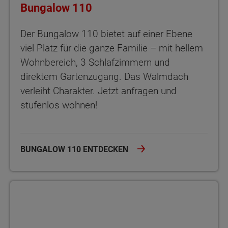
Bungalow 110
Der Bungalow 110 bietet auf einer Ebene
viel Platz für die ganze Familie – mit hellem
Wohnbereich, 3 Schlafzimmern und
direktem Gartenzugang. Das Walmdach
verleiht Charakter. Jetzt anfragen und
stufenlos wohnen!
BUNGALOW 110 ENTDECKEN
Bungalow 128 Der Bungalow 128 bietet viel Platz, zwei Bäder un