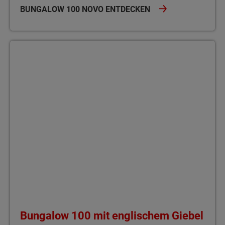
BUNGALOW 100 NOVO ENTDECKEN
Bungalow 100 mit englischem Giebel Der Bungalow 100 mit eng
Bungalow 100 mit englischem Giebel