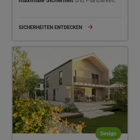
maximale Sicherheit
und Planbarkeit.
SICHERHEITEN ENTDECKEN
NOVO – Design und Architektur Novo interpretiert den Hausb
Design