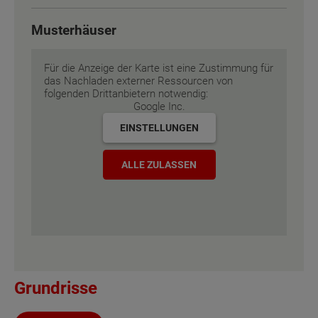
Energiestandard
EH 55 GEG
Musterhäuser
Inklusivausstattung
Für die Anzeige der Karte ist eine Zustimmung für
das Nachladen externer Ressourcen von
folgenden Drittanbietern notwendig:
Google Inc.
EINSTELLUNGEN
ALLE ZULASSEN
Grundrisse