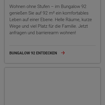
Wohnen ohne Stufen – im Bungalow 92
genießen Sie auf 92 m² ein komfortables
Leben auf einer Ebene. Helle Räume, kurze
Wege und viel Platz für die Familie. Jetzt
anfragen und barrierearm wohnen!
BUNGALOW 92 ENTDECKEN
Bungalow 100 Novo Der Bungalow 100 Novo – rund 100 m² Woh