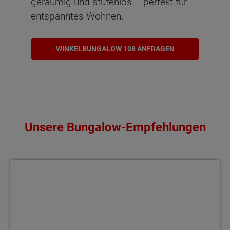
geräumig und stufenlos – perfekt für
entspanntes Wohnen.
WINKELBUNGALOW 108 ANFRAGEN
Unsere Bungalow-Empfehlungen
Bungalow 78 Gemütlich und energiesparend wohnen – der Bungal