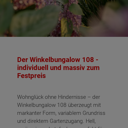
Der Winkelbungalow 108 -
individuell und massiv zum
Festpreis
Wohnglück ohne Hindernisse – der
Winkelbungalow 108 überzeugt mit
markanter Form, variablem Grundriss
und direktem Gartenzugang. Hell,