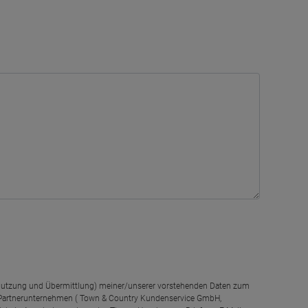
g, Nutzung und Übermittlung) meiner/unserer vorstehenden Daten zum
 Partnerunternehmen ( Town & Country Kundenservice GmbH,