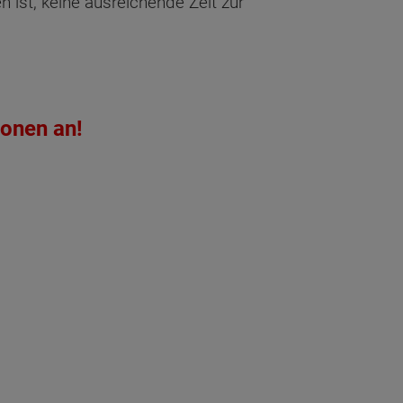
n ist, keine ausreichende Zeit zur
ionen an!