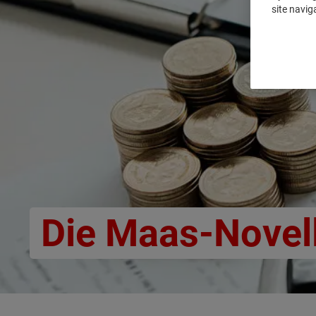
site navig
Die Maas-Novel