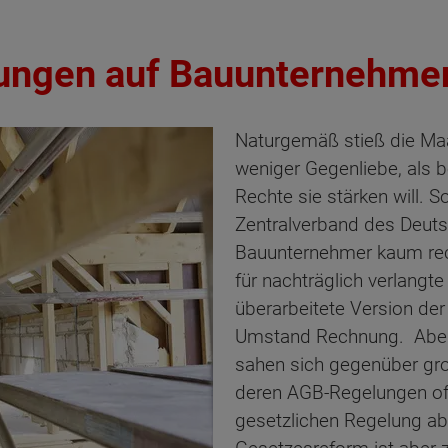
kungen auf Bauunternehm
Naturgemäß stieß die Ma
weniger Gegenliebe, als b
Rechte sie stärken will. S
Zentralverband des Deut
Bauunternehmer kaum rec
für nachträglich verlangte
überarbeitete Version de
Umstand Rechnung. Aber 
sahen sich gegenüber gro
deren AGB-Regelungen of
gesetzlichen Regelung ab