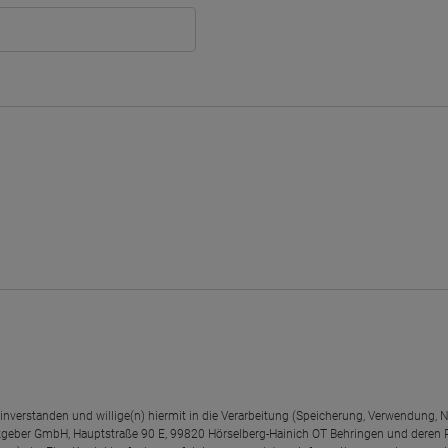
einverstanden und willige(n) hiermit in die Verarbeitung (Speicherung, Verwendun
geber GmbH, Hauptstraße 90 E, 99820 Hörselberg-Hainich OT Behringen und deren