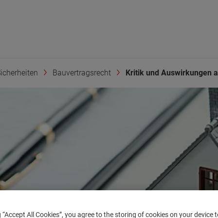
icherheiten
Bauvertragsrecht
Kritik und Auswirkungen au
g “Accept All Cookies”, you agree to the storing of cookies on your device