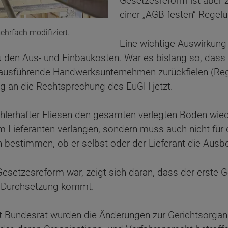
Gesetzesreform ist aber z
einer „AGB-festen“ Regelu
hrfach modifiziert.
Eine wichtige Auswirkung
u den Aus- und Einbaukosten. War es bislang so, dass
s ausführende Handwerksunternehmen zurückfielen (Reg
ng an die Rechtsprechung des EuGH jetzt.
ehlerhafter Fliesen den gesamten verlegten Boden wie
im Lieferanten verlangen, sondern muss auch nicht für
bestimmen, ob er selbst oder der Lieferant die Aus
Gesetzesreform war, zeigt sich daran, dass der erste
ur Durchsetzung kommt.
ut Bundesrat wurden die Änderungen zur Gerichtsorga