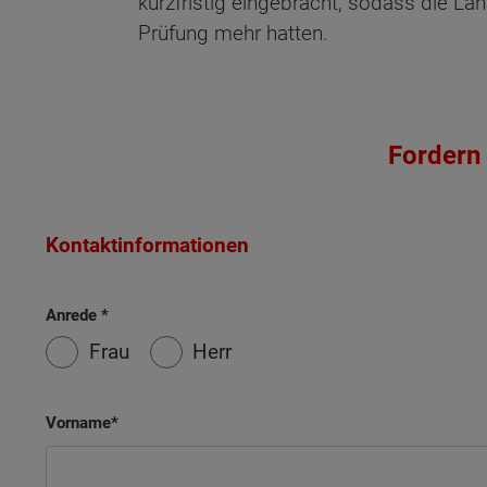
kurzfristig eingebracht, sodass die Län
Prüfung mehr hatten.
Wonach möch
Fordern 
Kontaktinformationen
Anrede
Frau
Herr
Vorname