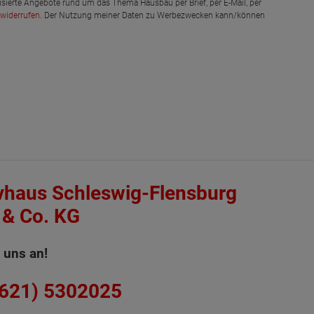
isierte Angebote rund um das Thema Hausbau per Brief, per E-Mail, per
widerrufen
. Der Nutzung meiner Daten zu Werbezwecken kann/können
vhaus Schleswig-Flensburg
& Co. KG
 uns an!
4621) 5302025