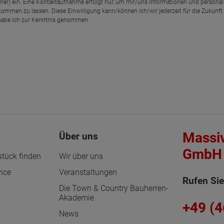
rtner) ein. Eine Kontaktaufnahme erfolgt nur, um mir/uns Informationen und personal
kommen zu lassen. Diese Einwilligung kann/können ich/wir jederzeit für die Zukunft
abe ich zur Kenntnis genommen.
Massi
Über uns
GmbH 
tück finden
Wir über uns
ice
Veranstaltungen
Rufen Sie
Die Town & Country Bauherren-
Akademie
+49 (
News