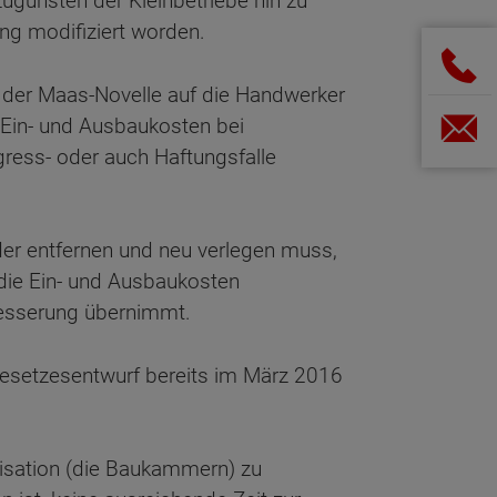
ugunsten der Kleinbetriebe hin zu
ng modifiziert worden.
 der Maas-Novelle auf die Handwerker
 Ein- und Ausbaukosten bei
ress- oder auch Haftungsfalle
der entfernen und neu verlegen muss,
 die Ein- und Ausbaukosten
besserung übernimmt.
 Gesetzesentwurf bereits im März 2016
nisation (die Baukammern) zu