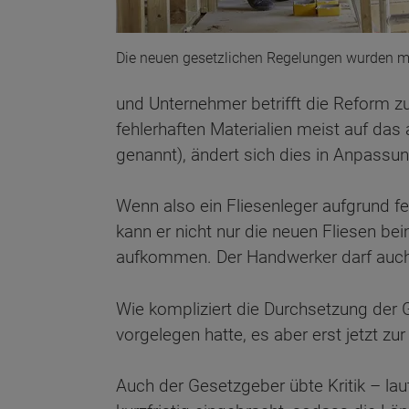
Die neuen gesetzlichen Regelungen wurden me
und Unternehmer betrifft die Reform z
fehlerhaften Materialien meist auf da
genannt), ändert sich dies in Anpassu
Wenn also ein Fliesenleger aufgrund f
kann er nicht nur die neuen Fliesen be
aufkommen. Der Handwerker darf auch 
Wie kompliziert die Durchsetzung der 
vorgelegen hatte, es aber erst jetzt z
Auch der Gesetzgeber übte Kritik – la