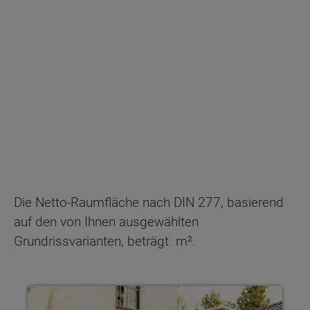
Die Netto-Raumfläche nach DIN 277, basierend
auf den von Ihnen ausgewählten
Grundrissvarianten, beträgt
m².
Haus individuell planen Mit Town & Country Haus gestaltest 