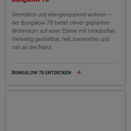
Gemütlich und energiesparend wohnen –
der Bungalow 78 bietet clever geplanten
Wohnraum auf einer Ebene mit Urlaubsflair.
Vielseitig gestaltbar, hell, barrierefrei und
nah an der Natur.
BUNGALOW 78 ENTDECKEN
Bungalow 92 Wohnen ohne Stufen – im Bungalow 92 genießen Si