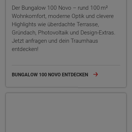
Der Bungalow 100 Novo – rund 100 m²
Wohnkomfort, moderne Optik und clevere
Highlights wie überdachte Terrasse,
Gründach, Photovoltaik und Design-Extras.
Jetzt anfragen und dein Traumhaus
entdecken!
BUNGALOW 100 NOVO ENTDECKEN
Bungalow 100 mit englischem Giebel Der Bungalow 100 mit eng