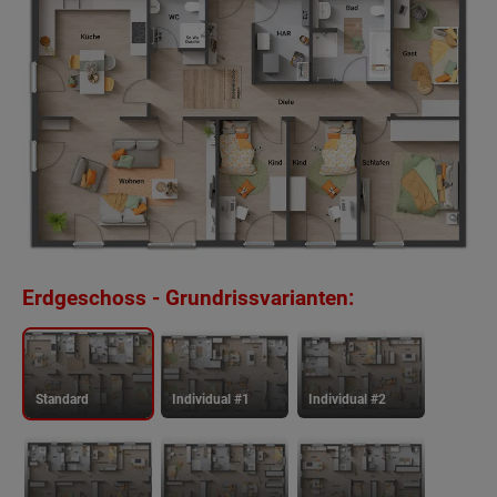
Erdgeschoss - Grundrissvarianten:
Standard
Individual #1
Individual #2