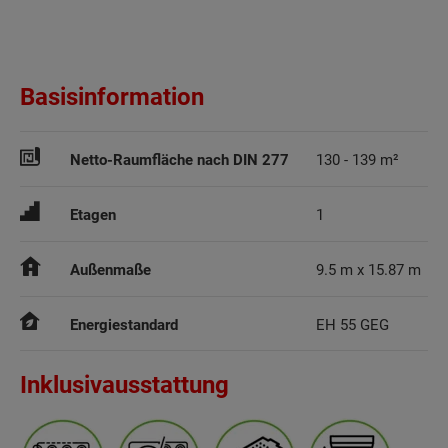
Basisinformation
Netto-Raumfläche nach DIN 277
130 - 139 m²
Etagen
1
Außenmaße
9.5 m x 15.87 m
Energiestandard
EH 55 GEG
Inklusivausstattung