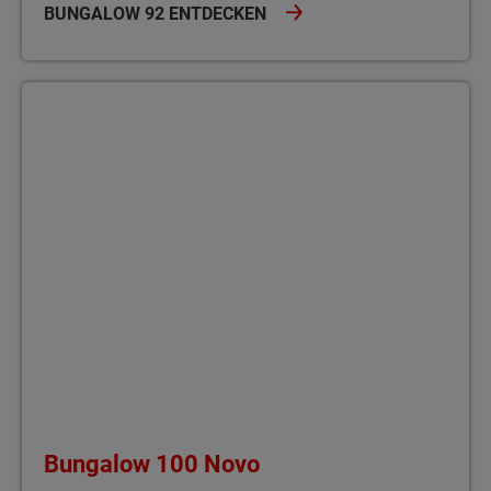
BUNGALOW 92 ENTDECKEN
Bungalow 100 Novo Der Bungalow 100 Novo – rund 100 m² Woh
Bungalow 100 Novo