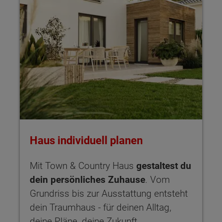
Haus individuell planen
Mit Town & Country Haus
gestaltest du
dein persönliches Zuhause
. Vom
Grundriss bis zur Ausstattung entsteht
dein Traumhaus - für deinen Alltag,
deine Pläne, deine Zukunft.