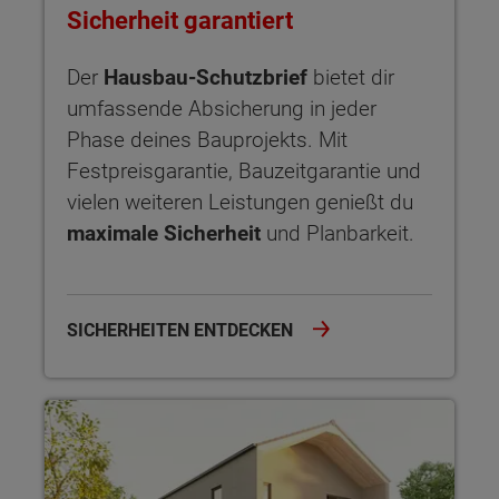
Sicherheit garantiert
Der
Hausbau-Schutzbrief
bietet dir
umfassende Absicherung in jeder
Phase deines Bauprojekts. Mit
Festpreisgarantie, Bauzeitgarantie und
vielen weiteren Leistungen genießt du
maximale Sicherheit
und Planbarkeit.
SICHERHEITEN ENTDECKEN
NOVO – Design und Architektur Novo interpretiert den Hausb