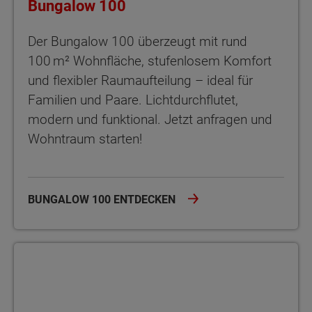
Bungalow 100
Der Bungalow 100 überzeugt mit rund
100 m² Wohnfläche, stufenlosem Komfort
und flexibler Raumaufteilung – ideal für
Familien und Paare. Lichtdurchflutet,
modern und funktional. Jetzt anfragen und
Wohntraum starten!
BUNGALOW 100 ENTDECKEN
Winkelbungalow 108 Stufenloses Wohnglück im Winkelbungalo