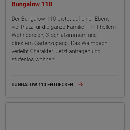
Bungalow 110
Der Bungalow 110 bietet auf einer Ebene
viel Platz für die ganze Familie – mit hellem
Wohnbereich, 3 Schlafzimmern und
direktem Gartenzugang. Das Walmdach
verleiht Charakter. Jetzt anfragen und
stufenlos wohnen!
BUNGALOW 110 ENTDECKEN
Bungalow 128 Der Bungalow 128 bietet viel Platz, zwei Bäder un