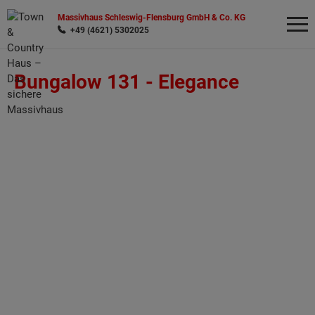
Massivhaus Schleswig-Flensburg GmbH & Co. KG
+49 (4621) 5302025
Bungalow 131 -
Elegance
Wonach möchten Sie suchen?