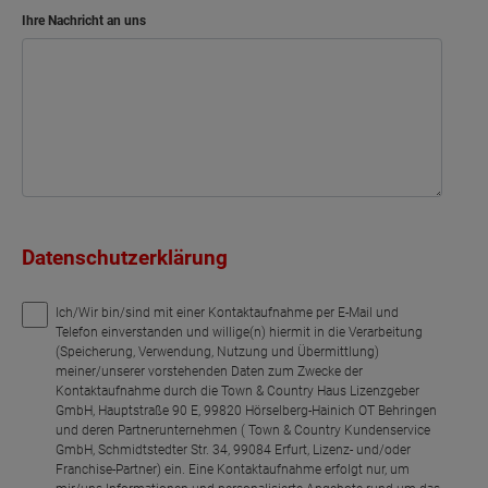
Ihre Nachricht an uns
Datenschutzerklärung
Ich/Wir bin/sind mit einer Kontaktaufnahme per E-Mail und
Telefon einverstanden und willige(n) hiermit in die Verarbeitung
(Speicherung, Verwendung, Nutzung und Übermittlung)
meiner/unserer vorstehenden Daten zum Zwecke der
Kontaktaufnahme durch die Town & Country Haus Lizenzgeber
GmbH, Hauptstraße 90 E, 99820 Hörselberg-Hainich OT Behringen
und deren Partnerunternehmen ( Town & Country Kundenservice
GmbH, Schmidtstedter Str. 34, 99084 Erfurt, Lizenz- und/oder
Franchise-Partner) ein. Eine Kontaktaufnahme erfolgt nur, um