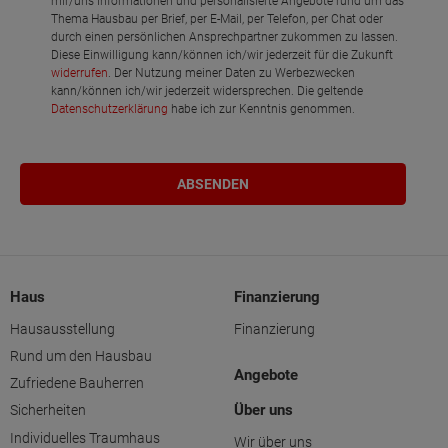
mir/uns Informationen und personalisierte Angebote rund um das
Thema Hausbau per Brief, per E-Mail, per Telefon, per Chat oder
durch einen persönlichen Ansprechpartner zukommen zu lassen.
Diese Einwilligung kann/können ich/wir jederzeit für die Zukunft
widerrufen
. Der Nutzung meiner Daten zu Werbezwecken
kann/können ich/wir jederzeit widersprechen. Die geltende
Datenschutzerklärung
habe ich zur Kenntnis genommen.
Haus
Finanzierung
Hausausstellung
Finanzierung
Rund um den Hausbau
Angebote
Zufriedene Bauherren
Über uns
Sicherheiten
Individuelles Traumhaus
Wir über uns