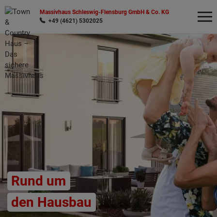
Massivhaus Schleswig-Flensburg GmbH & Co. KG
+49 (4621) 5302025
Wonach möchten Sie suchen?
Rund um
den Hausbau