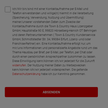
Ich/Wir bin/sind mit einer Kontaktaufnahme per E-Mail und
Telefon einverstanden und willige(n) hiermit in die Verarbeitung
(Speicherung, Verwendung, Nutzung und Übermittlung)
meiner/unserer vorstehenden Daten zum Zwecke der
Kontaktaufnahme durch die Town & Country Haus Lizenzgeber
GmbH, Hauptstraße 90 E, 99820 Hörselberg-Hainich OT Behringen
und deren Partnerunternehmen ( Town & Country Kundenservice
GmbH, Schmidtstedter Str. 34, 99084 Erfurt, Lizenz- und/oder
Franchise-Partner) ein. Eine Kontaktaufnahme erfolgt nur, um
mir/uns Informationen und personalisierte Angebote rund um das
Thema Hausbau per Brief, per E-Mail, per Telefon, per Chat oder
durch einen persönlichen Ansprechpartner zukommen zu lassen.
Diese Einwilligung kann/können ich/wir jederzeit für die Zukunft
widerrufen
. Der Nutzung meiner Daten zu Werbezwecken
kann/können ich/wir jederzeit widersprechen. Die geltende
Datenschutzerklärung
habe ich zur Kenntnis genommen.