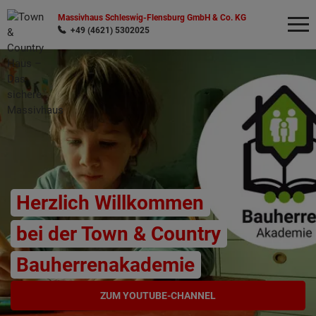
Massivhaus Schleswig-Flensburg GmbH & Co. KG
+49 (4621) 5302025
Wonach möchten Sie suchen?
Herzlich Willkommen
bei der Town & Country
Bauherrenakademie
ZUM YOUTUBE-CHANNEL