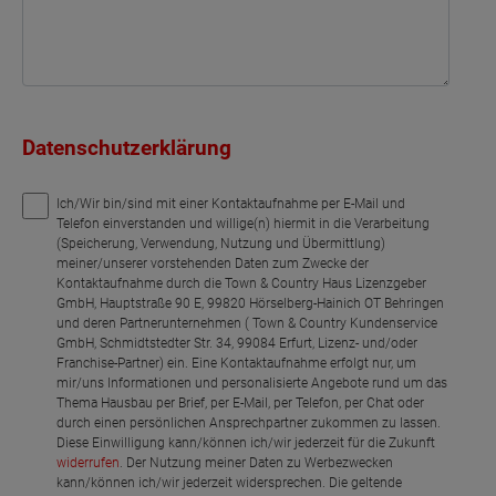
Datenschutzerklärung
Ich/Wir bin/sind mit einer Kontaktaufnahme per E-Mail und
Telefon einverstanden und willige(n) hiermit in die Verarbeitung
(Speicherung, Verwendung, Nutzung und Übermittlung)
meiner/unserer vorstehenden Daten zum Zwecke der
Kontaktaufnahme durch die Town & Country Haus Lizenzgeber
GmbH, Hauptstraße 90 E, 99820 Hörselberg-Hainich OT Behringen
und deren Partnerunternehmen ( Town & Country Kundenservice
GmbH, Schmidtstedter Str. 34, 99084 Erfurt, Lizenz- und/oder
Franchise-Partner) ein. Eine Kontaktaufnahme erfolgt nur, um
mir/uns Informationen und personalisierte Angebote rund um das
Thema Hausbau per Brief, per E-Mail, per Telefon, per Chat oder
durch einen persönlichen Ansprechpartner zukommen zu lassen.
Diese Einwilligung kann/können ich/wir jederzeit für die Zukunft
widerrufen
. Der Nutzung meiner Daten zu Werbezwecken
kann/können ich/wir jederzeit widersprechen. Die geltende