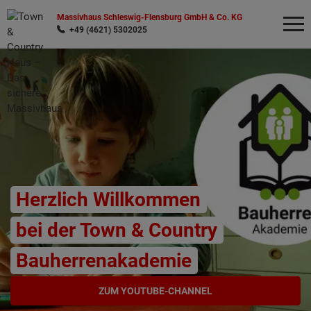
Massivhaus Schleswig-Flensburg GmbH & Co. KG
+49 (4621) 5302025
Wonach möchten Sie suchen?
Herzlich Willkommen
bei der Town & Country
Bauherrenakademie
ZUM YOUTUBE-CHANNEL