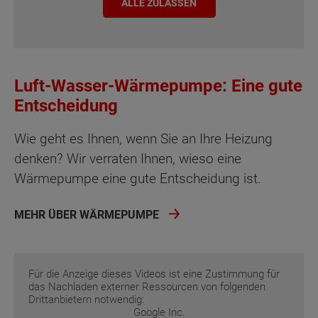
ALLE ZULASSEN
Luft-Wasser-Wärmepumpe: Eine gute
Entscheidung
Wie geht es Ihnen, wenn Sie an Ihre Heizung
denken? Wir verraten Ihnen, wieso eine
Wärmepumpe eine gute Entscheidung ist.
MEHR ÜBER WÄRMEPUMPE
Für die Anzeige dieses Videos ist eine Zustimmung für
das Nachladen externer Ressourcen von folgenden
Drittanbietern notwendig:
Google Inc.