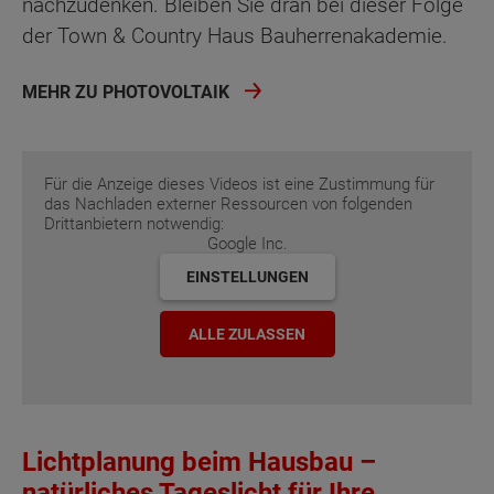
nachzudenken. Bleiben Sie dran bei dieser Folge
der Town & Country Haus Bauherrenakademie.
MEHR ZU PHOTOVOLTAIK
Für die Anzeige dieses Videos ist eine Zustimmung für
das Nachladen externer Ressourcen von folgenden
Drittanbietern notwendig:
Google Inc.
EINSTELLUNGEN
ALLE ZULASSEN
Lichtplanung beim Hausbau –
natürliches Tageslicht für Ihre