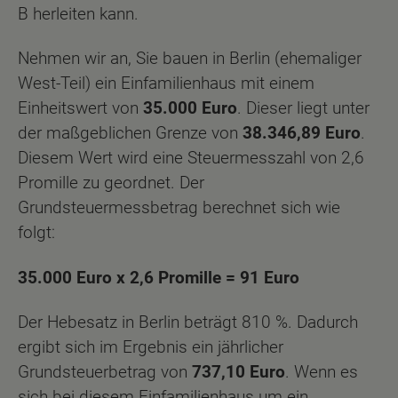
B herleiten kann.
Nehmen wir an, Sie bauen in Berlin (ehemaliger
West-Teil) ein Einfamilienhaus mit einem
Einheitswert von
35.000 Euro
. Dieser liegt unter
der maßgeblichen Grenze von
38.346,89 Euro
.
Diesem Wert wird eine Steuermesszahl von 2,6
Promille zu geordnet. Der
Grundsteuermessbetrag berechnet sich wie
folgt:
35.000 Euro x 2,6 Promille = 91 Euro
Der Hebesatz in Berlin beträgt 810 %. Dadurch
ergibt sich im Ergebnis ein jährlicher
Grundsteuerbetrag von
737,10 Euro
. Wenn es
sich bei diesem Einfamilienhaus um ein