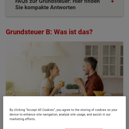
FAQs zur Grundsteuer: Hier finden
Sie kompakte Antworten
Grundsteuer B: Was ist das?
By clicking “Accept All Cookies”, you agree to the storing of cookies on your
device to enhance site navigation, analyze site usage, and assist in our
marketing efforts.
Bei den laufenden Nebenkosten beim Hausbau sollten Sie