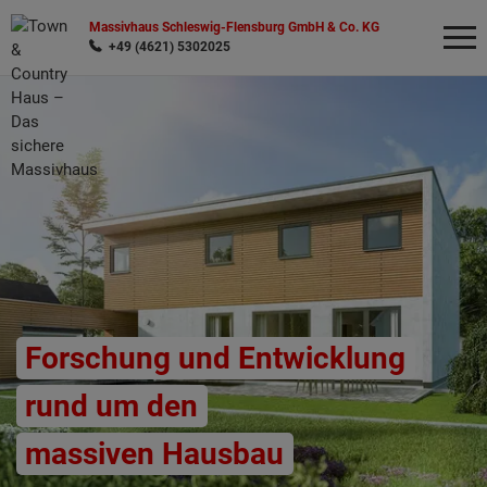
Massivhaus Schleswig-Flensburg GmbH & Co. KG
+49 (4621) 5302025
Wonach möchten Sie suchen?
Forschung und Entwicklung
rund um den
massiven Hausbau