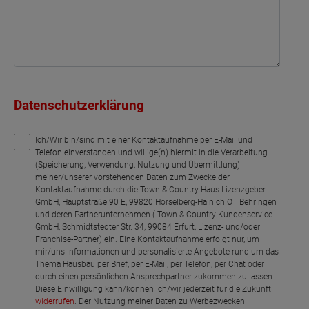
Datenschutzerklärung
Ich/Wir bin/sind mit einer Kontaktaufnahme per E-Mail und
Telefon einverstanden und willige(n) hiermit in die Verarbeitung
(Speicherung, Verwendung, Nutzung und Übermittlung)
meiner/unserer vorstehenden Daten zum Zwecke der
Kontaktaufnahme durch die Town & Country Haus Lizenzgeber
GmbH, Hauptstraße 90 E, 99820 Hörselberg-Hainich OT Behringen
und deren Partnerunternehmen ( Town & Country Kundenservice
GmbH, Schmidtstedter Str. 34, 99084 Erfurt, Lizenz- und/oder
Franchise-Partner) ein. Eine Kontaktaufnahme erfolgt nur, um
mir/uns Informationen und personalisierte Angebote rund um das
Thema Hausbau per Brief, per E-Mail, per Telefon, per Chat oder
durch einen persönlichen Ansprechpartner zukommen zu lassen.
Diese Einwilligung kann/können ich/wir jederzeit für die Zukunft
widerrufen
. Der Nutzung meiner Daten zu Werbezwecken