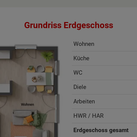
Grundriss Erdgeschoss
Wohnen
Küche
WC
Diele
Arbeiten
HWR / HAR
Erdgeschoss gesamt