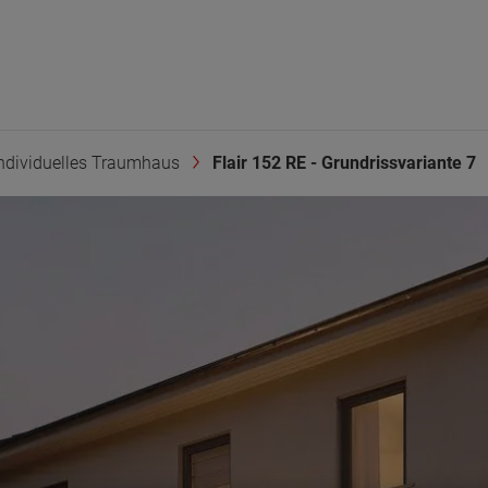
ndividuelles Traumhaus
Flair 152 RE - Grundrissvariante 7