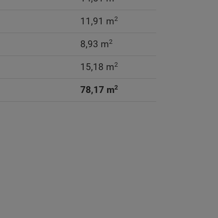
2
11,91 m
2
8,93 m
2
15,18 m
2
78,17 m