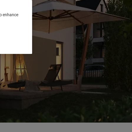
 to enhance