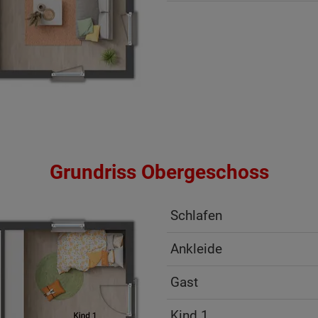
Grundriss Obergeschoss
Schlafen
Ankleide
Gast
ten Sie suchen?
Kind 1