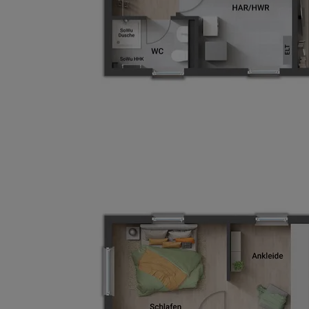
Wonach möch