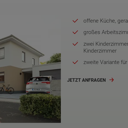
offene Küche, ge
großes Arbeitszi
zwei Kinderzimmer
Kinderzimmer
zweite Variante fu
JETZT ANFRAGEN