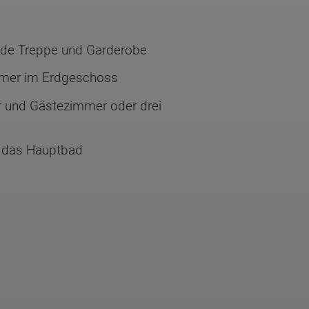
rade Treppe und Garderobe
mmer im Erdgeschoss
 und Gästezimmer oder drei
̈r das Hauptbad