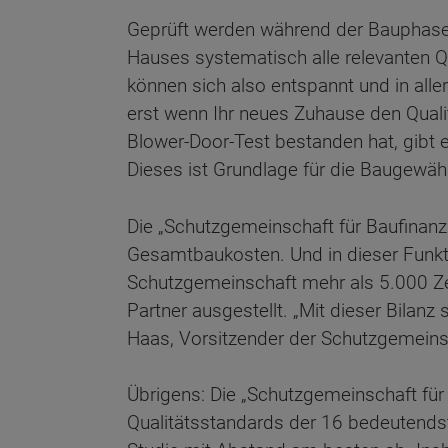
Geprüft werden während der Bauphase
Hauses systematisch alle relevanten Q
können sich also entspannt und in alle
erst wenn Ihr neues Zuhause den Qual
Blower-Door-Test bestanden hat, gibt es
Dieses ist Grundlage für die Baugewähr
Die „Schutzgemeinschaft für Baufinanzi
Gesamtbaukosten. Und in dieser Funkti
Schutzgemeinschaft mehr als 5.000 Ze
Partner ausgestellt. „Mit dieser Bilanz
Haas, Vorsitzender der Schutzgemeins
Übrigens: Die „Schutzgemeinschaft für 
Qualitätsstandards der 16 bedeutendst