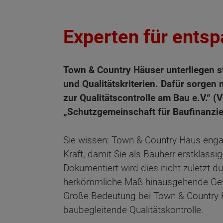
Experten für ents
Town & Country Häuser unterliegen s
und Qualitätskriterien. Dafür sorgen
zur Qualitätscontrolle am Bau e.V.“ (
„Schutzgemeinschaft für Baufinanzier
Sie wissen: Town & Country Haus engag
Kraft, damit Sie als Bauherr erstklass
Dokumentiert wird dies nicht zuletzt d
herkömmliche Maß hinausgehende Gew
Große Bedeutung bei Town & Country 
baubegleitende Qualitätskontrolle.