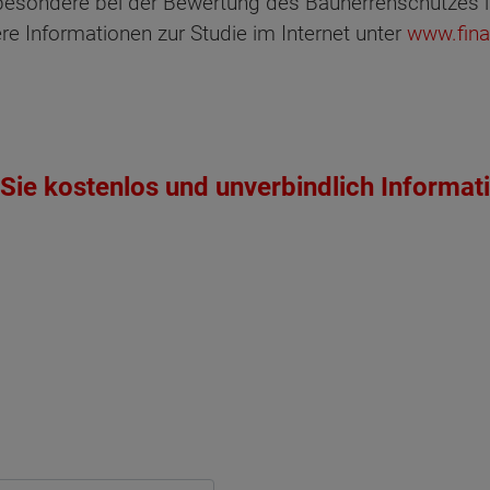
besondere bei der Bewertung des Bauherrenschutzes i
ere Informationen zur Studie im Internet unter
www.fina
ten Sie suchen?
Sie kostenlos und unverbindlich Informat