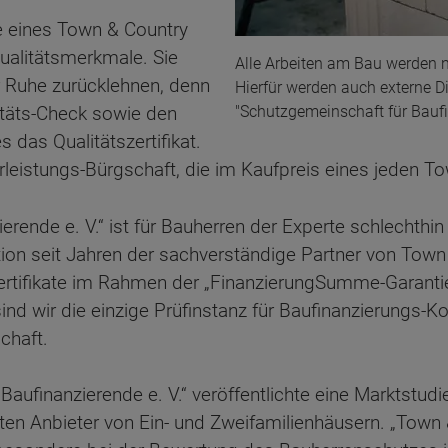
 eines Town & Country
ualitätsmerkmale. Sie
Alle Arbeiten am Bau werden 
r Ruhe zurücklehnen, denn
Hierfür werden auch externe Di
"Schutzgemeinschaft für Baufi
itäts-Check sowie den
 das Qualitätszertifikat.
leistungs-Bürgschaft, die im Kaufpreis eines jeden To
erende e. V.“ ist für Bauherren der Experte schlechthi
on seit Jahren der sachverständige Partner von Town 
rtifikate im Rahmen der „FinanzierungSumme-Garantie
 sind wir die einzige Prüfinstanz für Baufinanzierungs-K
chaft.
Baufinanzierende e. V.“ veröffentlichte eine Marktstudi
en Anbieter von Ein- und Zweifamilienhäusern. „Town 