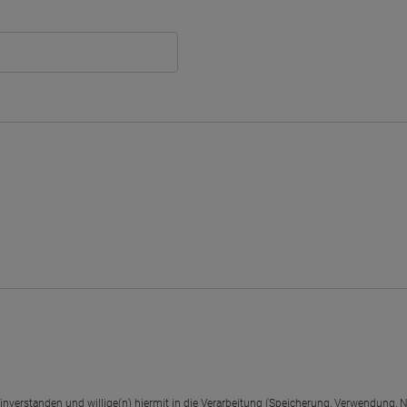
einverstanden und willige(n) hiermit in die Verarbeitung (Speicherung, Verwendun