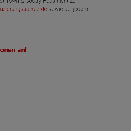
st Town & Coutry Haus nicht zu
nzierungsschutz.de
sowie bei jedem
ionen an!