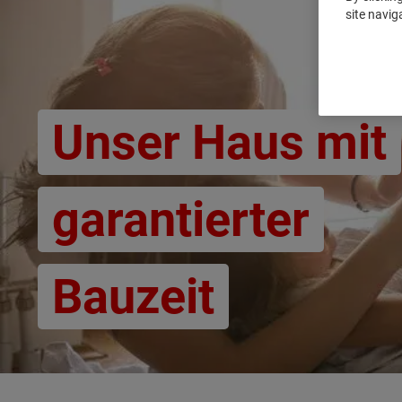
site navig
Unser Haus mit
garantierter
Bauzeit