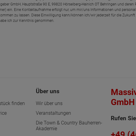
geber GmbH, Hauptstraße 90 E, 99820 Hörselberg-Hainich OT Behringen und deren
rtner) ein. Eine Kontaktaufnahme erfolgt nur, um mir/uns Informationen und personal
kommen zu lassen. Diese Einwilligung kann/können ich/wir jederzeit für die Zukunft
abe ich zur Kenntnis genommen.
Massi
Über uns
GmbH 
tück finden
Wir über uns
ice
Veranstaltungen
Rufen Sie
Die Town & Country Bauherren-
Akademie
+49 (