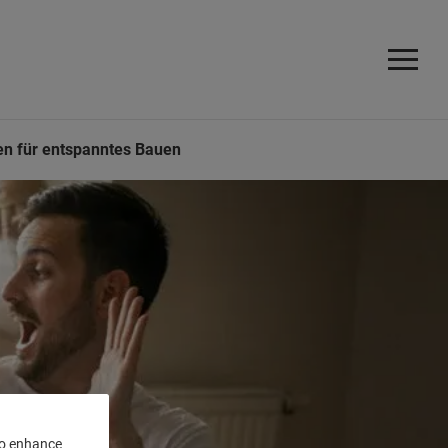
en für entspanntes Bauen
 to enhance