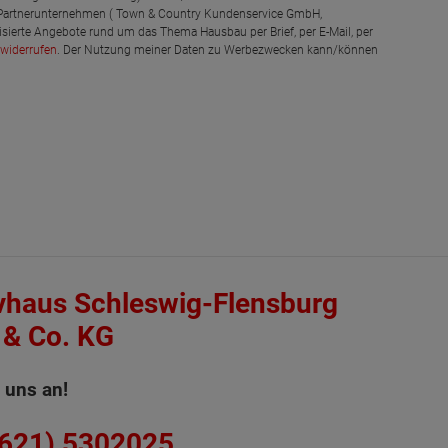
 Partnerunternehmen ( Town & Country Kundenservice GmbH,
isierte Angebote rund um das Thema Hausbau per Brief, per E-Mail, per
widerrufen
. Der Nutzung meiner Daten zu Werbezwecken kann/können
vhaus Schleswig-Flensburg
& Co. KG
 uns an!
4621) 5302025