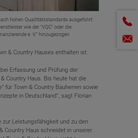
nach hohen Qualittätsstandards ausgeführt.
enstleister wie der "VQC" oder die
nanzierende e .V." hinzugezogen.
wn & Country Hauses enthalten ist.
n bei Erfassung und Prüfung der
& Country Haus. Bis heute hat die
“ für Town & Country Bauherren sowie
onzepte in Deutschland“, sagt Florian
e zur Leistungsfähigkeit und zu den
& Country Haus schneidet in unserer