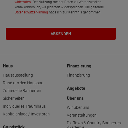
widerrufen
. Der Nutzung meiner Daten zu Werbezwecken
kann/können ich/wir jederzeit widersprechen. Die geltende
Datenschutzerklärung
habe ich zur Kenntnis genommen.
Haus
Finanzierung
Hausausstellung
Finanzierung
Rund um den Hausbau
Angebote
Zufriedene Bauherren
Über uns
Sicherheiten
Individuelles Traumhaus
Wir über uns
Kapitalanlage / Investoren
Veranstaltungen
Die Town & Country Bauherren-
Grundstück
Akademie