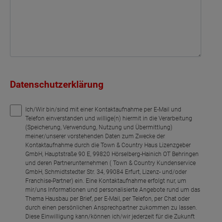
Datenschutzerklärung
Ich/Wir bin/sind mit einer Kontaktaufnahme per E-Mail und
Telefon einverstanden und willige(n) hiermit in die Verarbeitung
(Speicherung, Verwendung, Nutzung und Übermittlung)
meiner/unserer vorstehenden Daten zum Zwecke der
Kontaktaufnahme durch die Town & Country Haus Lizenzgeber
GmbH, Hauptstraße 90 E, 99820 Hörselberg-Hainich OT Behringen
und deren Partnerunternehmen ( Town & Country Kundenservice
GmbH, Schmidtstedter Str. 34, 99084 Erfurt, Lizenz- und/oder
Franchise-Partner) ein. Eine Kontaktaufnahme erfolgt nur, um
mir/uns Informationen und personalisierte Angebote rund um das
Thema Hausbau per Brief, per E-Mail, per Telefon, per Chat oder
durch einen persönlichen Ansprechpartner zukommen zu lassen.
Diese Einwilligung kann/können ich/wir jederzeit für die Zukunft