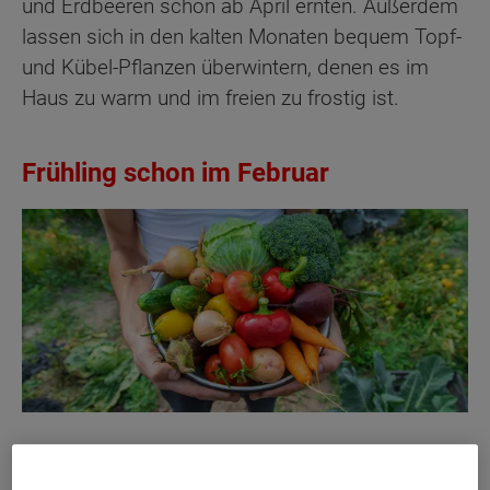
und Erdbeeren schon ab April ernten. Außerdem
lassen sich in den kalten Monaten bequem Topf-
und Kübel-Pflanzen überwintern, denen es im
Haus zu warm und im freien zu frostig ist.
Frühling schon im Februar
Für Einsteiger empfehlen sich dabei vor allem so