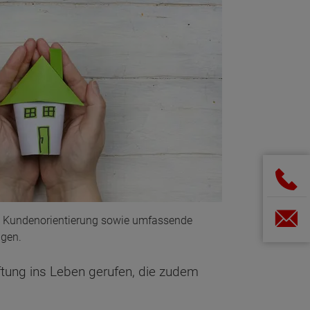
e Kundenorientierung sowie umfassende
ngen.
ftung ins Leben gerufen, die zudem