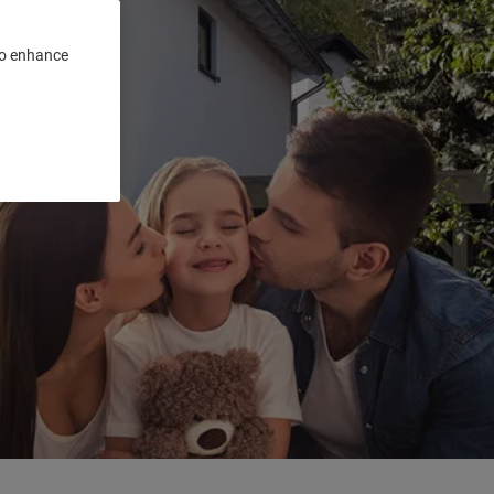
 to enhance