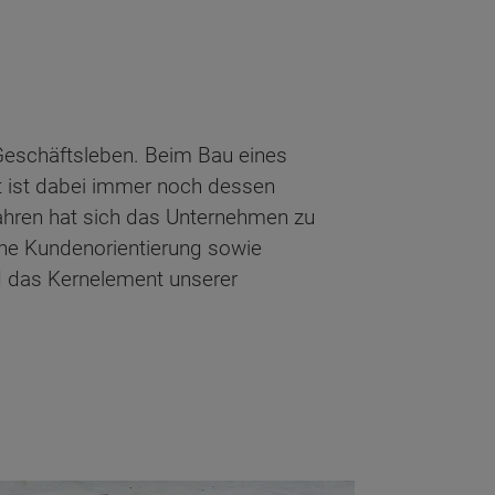
m Geschäftsleben. Beim Bau eines
it ist dabei immer noch dessen
Jahren hat sich das Unternehmen zu
ohe Kundenorientierung sowie
d das Kernelement unserer