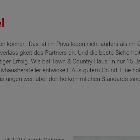
l
sen können. Das ist im Privatleben nicht anders als i
erlässigkeit des Partners an. Und die beste Sicherhe
iger Erfolg. Wie bei Town & Country Haus: In nur 15 
vhaushersteller entwickelt. Aus gutem Grund: Eine h
eistungen weit über den herkömmlichen Standards sin