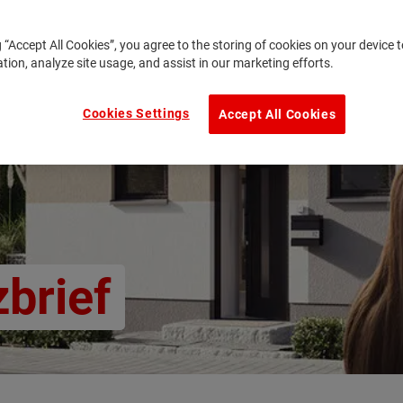
g “Accept All Cookies”, you agree to the storing of cookies on your device
ation, analyze site usage, and assist in our marketing efforts.
Cookies Settings
Accept All Cookies
brief