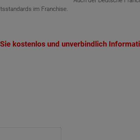
Auch der Deutsche Franc
ätsstandards im Franchise.
Sie kostenlos und unverbindlich Informat