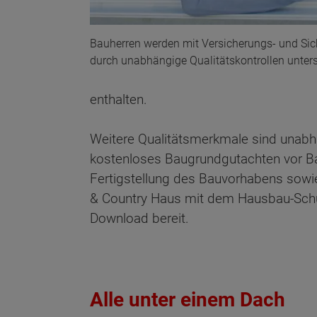
Bauherren werden mit Versicherungs- und Sich
durch unabhängige Qualitätskontrollen unters
enthalten.
Weitere Qualitätsmerkmale sind unabhä
kostenloses Baugrundgutachten vor Baub
Fertigstellung des Bauvorhabens sowi
& Country Haus mit dem Hausbau-Schut
Download bereit.
Alle unter einem Dach