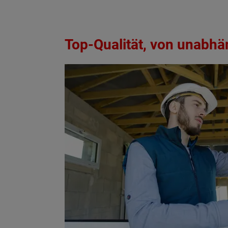
Top-Qualität, von unabhän
Wonach möch