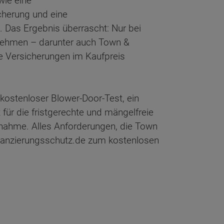
wie eine
cherung und eine
. Das Ergebnis überrascht: Nur bei
nehmen – darunter auch Town &
e Versicherungen im Kaufpreis
kostenloser Blower-Door-Test, ein
für die fristgerechte und mängelfreie
bnahme. Alles Anforderungen, die Town
inanzierungsschutz.de zum kostenlosen