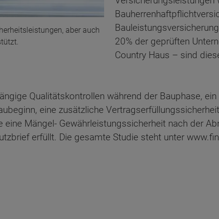
Versicherungsleistungen 
Bauherrenhaftpflichtversi
Bauleistungsversicherung
erheitsleistungen, aber auch
20% der geprüften Unter
tützt.
Country Haus – sind dies
ngige Qualitätskontrollen während der Bauphase, ein 
eginn, eine zusätzliche Vertragserfüllungssicherheit 
e eine Mängel- Gewährleistungssicherheit nach der A
zbrief erfüllt. Die gesamte Studie steht unter www.f