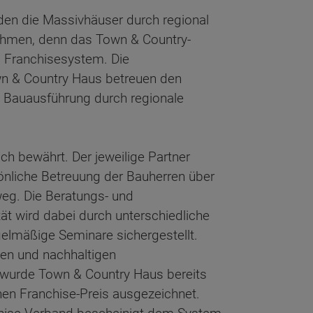
rden die Massivhäuser durch regional
ehmen, denn das Town & Country-
 Franchisesystem. Die
wn & Country Haus betreuen den
 Bauausführung durch regionale
ich bewährt. Der jeweilige Partner
nliche Betreuung der Bauherren über
eg. Die Beratungs- und
t wird dabei durch unterschiedliche
lmäßige Seminare sichergestellt.
ven und nachhaltigen
urde Town & Country Haus bereits
en Franchise-Preis ausgezeichnet.