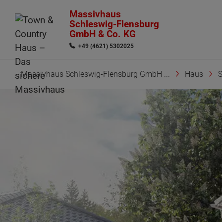
Massivhaus
Schleswig-Flensburg
GmbH & Co. KG
+49 (4621) 5302025
Massivhaus Schleswig-Flensburg GmbH ...
Haus
S