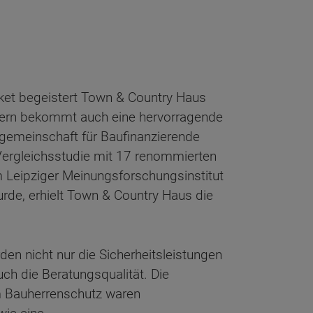
ket begeistert Town & Country Haus
dern bekommt auch eine hervorragende
zgemeinschaft für Baufinanzierende
r Vergleichsstudie mit 17 renommierten
 Leipziger Meinungsforschungsinstitut
rde, erhielt Town & Country Haus die
en nicht nur die Sicherheitsleistungen
ch die Beratungsqualität. Die
im Bauherrenschutz waren