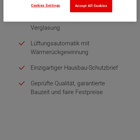
inklusive
Cookies Settings
Accept All Cookies
Wärmeschutzfenster mit 3-fach
Verglasung
Lüftungsautomatik mit
Wärmerückgewinnung
Einzigartiger Hausbau-Schutzbrief
Geprüfte Qualität, garantierte
Bauzeit und faire Festpreise