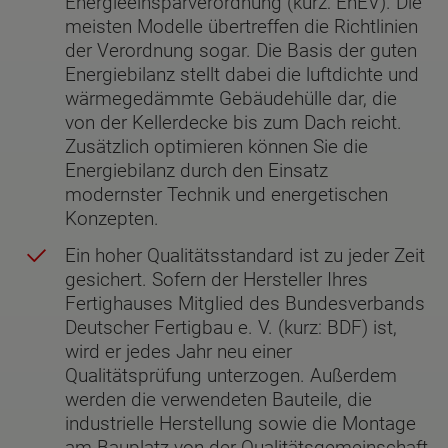
Energieeinsparverordnung (kurz: EnEV). Die
meisten Modelle übertreffen die Richtlinien
der Verordnung sogar. Die Basis der guten
Energiebilanz stellt dabei die luftdichte und
wärmegedämmte Gebäudehülle dar, die
von der Kellerdecke bis zum Dach reicht.
Zusätzlich optimieren können Sie die
Energiebilanz durch den Einsatz
modernster Technik und energetischen
Konzepten.
Ein hoher Qualitätsstandard ist zu jeder Zeit
gesichert. Sofern der Hersteller Ihres
Fertighauses Mitglied des Bundesverbands
Deutscher Fertigbau e. V. (kurz: BDF) ist,
wird er jedes Jahr neu einer
Qualitätsprüfung unterzogen. Außerdem
werden die verwendeten Bauteile, die
industrielle Herstellung sowie die Montage
am Bauplatz von der Qualitätsgemeinschaft